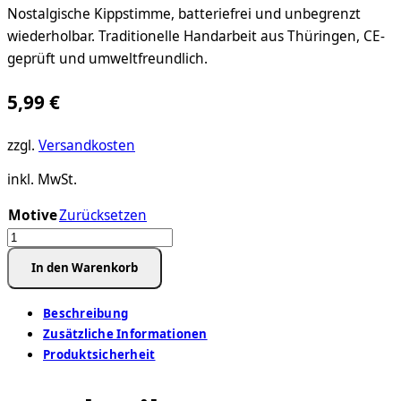
Nostalgische Kippstimme, batteriefrei und unbegrenzt
wiederholbar. Traditionelle Handarbeit aus Thüringen, CE-
geprüft und umweltfreundlich.
5,99
€
zzgl.
Versandkosten
inkl. MwSt.
Motive
Zurücksetzen
Mechanische
Brummstimme-
In den Warenkorb
Dose
XL
Beschreibung
–
Zusätzliche Informationen
Motiv
Produktsicherheit
Bärenfamilie
Menge