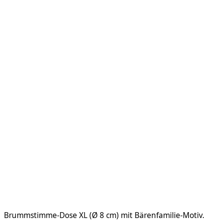
Brummstimme-Dose XL (Ø 8 cm) mit Bärenfamilie-Motiv.