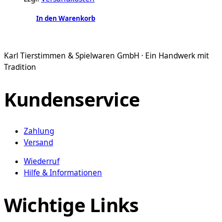
der
Produktseite
In den Warenkorb
gewählt
werden
Karl Tierstimmen & Spielwaren GmbH · Ein Handwerk mit
Tradition
Kundenservice
Zahlung
Versand
Wiederruf
Hilfe & Informationen
Wichtige Links