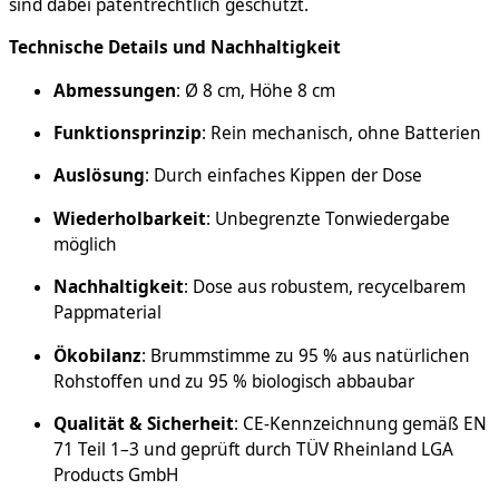
sind dabei patentrechtlich geschützt.
Technische Details und Nachhaltigkeit
Abmessungen
: Ø 8 cm, Höhe 8 cm
Funktionsprinzip
: Rein mechanisch, ohne Batterien
Auslösung
: Durch einfaches Kippen der Dose
Wiederholbarkeit
: Unbegrenzte Tonwiedergabe
möglich
Nachhaltigkeit
: Dose aus robustem, recycelbarem
Pappmaterial
Ökobilanz
: Brummstimme zu 95 % aus natürlichen
Rohstoffen und zu 95 % biologisch abbaubar
Qualität & Sicherheit
: CE-Kennzeichnung gemäß EN
71 Teil 1–3 und geprüft durch TÜV Rheinland LGA
Products GmbH