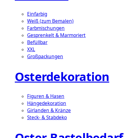
Einfarbig
Weiß (zum Bemalen)
Farbmischungen
Gesprenkelt & Marmoriert
Befüllbar
XXL
Großpackungen
Osterdekoration
Figuren & Hasen
Hängedekoration
Girlanden & Kränze
Steck- & Stabdeko
Oster-Bastelbedarf