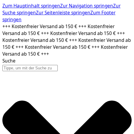
Zum Hauptinhalt springen
Zur Navigation springen
Zur
Suche springen
Zur Seitenleiste springen
Zum Footer
springen
Zum
+++ Kostenfreier Versand ab 150 € +++ Kostenfreier
Inhalt
Versand ab 150 € +++ Kostenfreier Versand ab 150 € +++
springen
Kostenfreier Versand ab 150 € +++ Kostenfreier Versand ab
150 € +++ Kostenfreier Versand ab 150 € +++ Kostenfreier
Versand ab 150 € +++
Suche