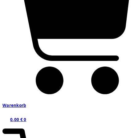
Warenkorb
0,00
€
0