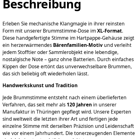
Beschreibung
Erleben Sie mechanische Klangmagie in ihrer reinsten
Form mit unserer Brummstimme-Dose im
XL-Format
.
Diese handgefertigte Stimme im Hartpappe-Gehäuse zeigt
ein herzerwärmendes
Bärenfamilien-Motiv
und verleiht
jedem Stofftier oder Sammlerobjekt eine lebendige,
nostalgische Note – ganz ohne Batterien. Durch einfaches
Kippen der Dose ertönt das unverwechselbare Brummen,
das sich beliebig oft wiederholen lässt.
Handwerkskunst und Tradition
Jede Brummstimme entsteht nach einem überlieferten
Verfahren, das seit mehr als
120 Jahren
in unserer
Manufaktur in Thüringen gepflegt wird. Unsere Experten
sind weltweit die letzten ihrer Art und fertigen jede
einzelne Stimme mit derselben Präzision und Leidenschaft
wie vor einem Jahrhundert. Die tonerzeugenden Elemente