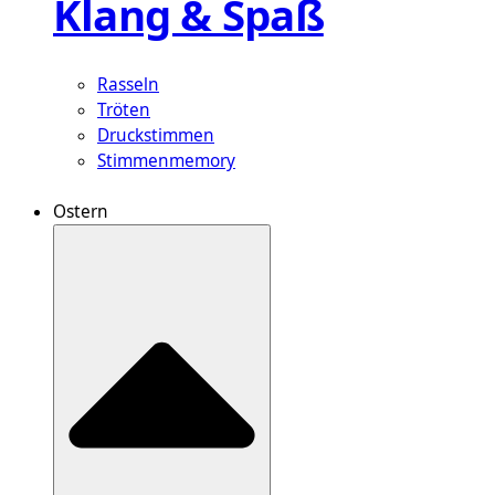
Klang & Spaß
Rasseln
Tröten
Druckstimmen
Stimmenmemory
Ostern