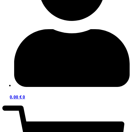
0,00
€
0