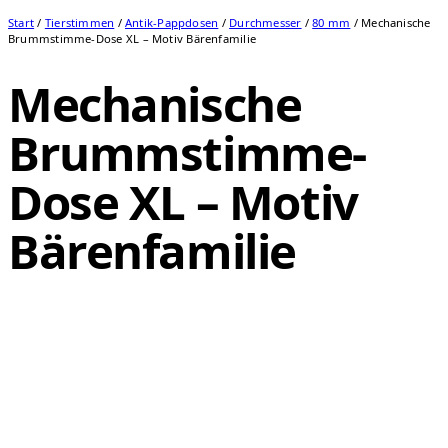
Start
/
Tierstimmen
/
Antik-Pappdosen
/
Durchmesser
/
80 mm
/ Mechanische
Brummstimme-Dose XL – Motiv Bärenfamilie
Mechanische
Brummstimme-
Dose XL – Motiv
Bärenfamilie