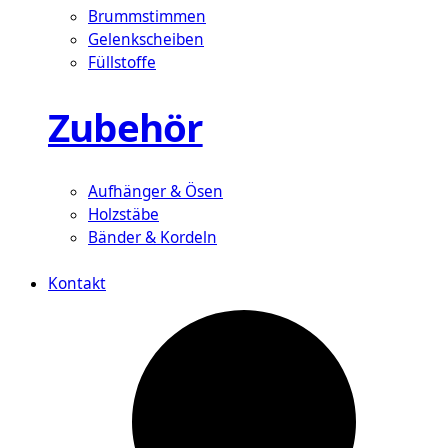
Brummstimmen
Gelenkscheiben
Füllstoffe
Zubehör
Aufhänger & Ösen
Holzstäbe
Bänder & Kordeln
Kontakt