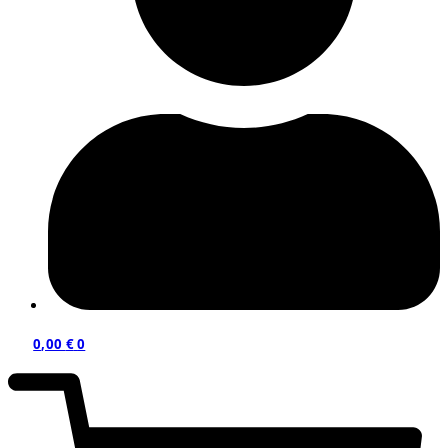
0,00
€
0