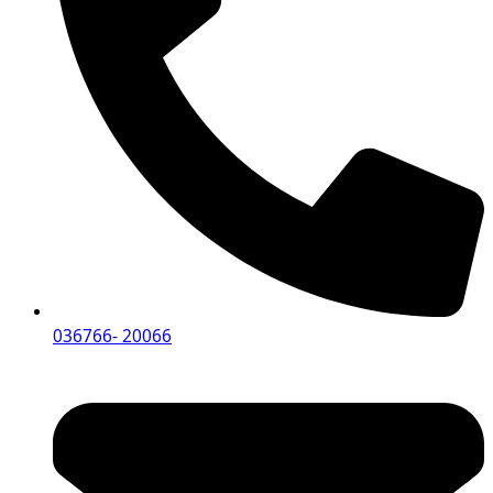
036766- 20066