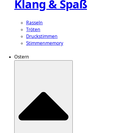
Klang & Spaß
Rasseln
Tröten
Druckstimmen
Stimmenmemory
Ostern