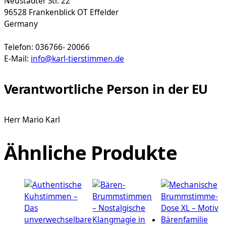
Neustädter Str. 22
96528 Frankenblick OT Effelder
Germany
Telefon: 036766- 20066
E-Mail:
info@karl-tierstimmen.de
Verantwortliche Person in der EU
Herr Mario Karl
Ähnliche Produkte