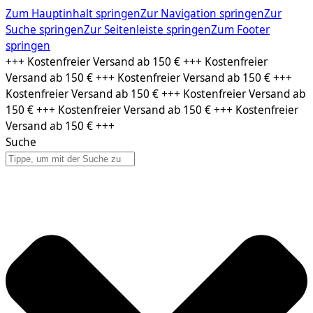
Zum Hauptinhalt springen
Zur Navigation springen
Zur
Suche springen
Zur Seitenleiste springen
Zum Footer
springen
Zum
+++ Kostenfreier Versand ab 150 € +++ Kostenfreier
Inhalt
Versand ab 150 € +++ Kostenfreier Versand ab 150 € +++
springen
Kostenfreier Versand ab 150 € +++ Kostenfreier Versand ab
150 € +++ Kostenfreier Versand ab 150 € +++ Kostenfreier
Versand ab 150 € +++
Suche