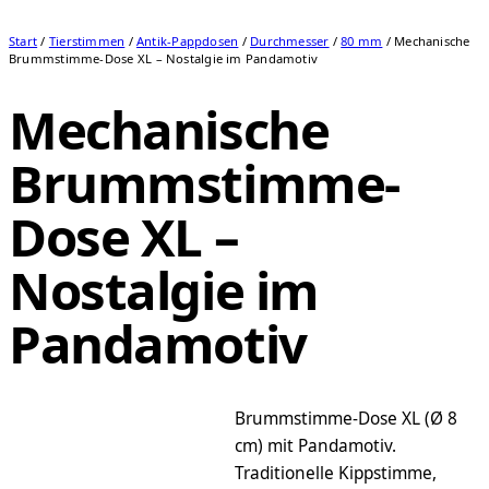
Start
/
Tierstimmen
/
Antik-Pappdosen
/
Durchmesser
/
80 mm
/ Mechanische
Brummstimme-Dose XL – Nostalgie im Pandamotiv
Mechanische
Brummstimme-
Dose XL –
Nostalgie im
Pandamotiv
Brummstimme-Dose XL (Ø 8
cm) mit Pandamotiv.
Traditionelle Kippstimme,