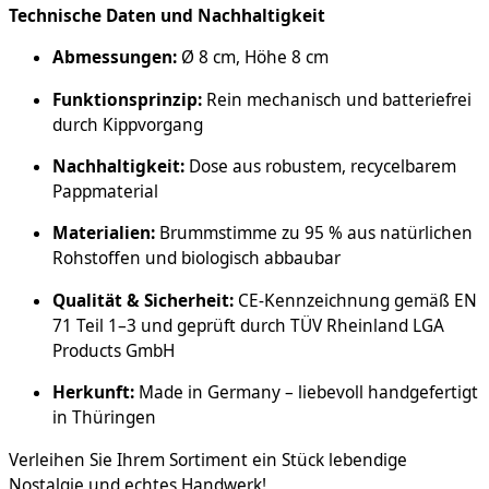
Technische Daten und Nachhaltigkeit
Abmessungen:
Ø 8 cm, Höhe 8 cm
Funktionsprinzip:
Rein mechanisch und batteriefrei
durch Kippvorgang
Nachhaltigkeit:
Dose aus robustem, recycelbarem
Pappmaterial
Materialien:
Brummstimme zu 95 % aus natürlichen
Rohstoffen und biologisch abbaubar
Qualität & Sicherheit:
CE-Kennzeichnung gemäß EN
71 Teil 1–3 und geprüft durch TÜV Rheinland LGA
Products GmbH
Herkunft:
Made in Germany – liebevoll handgefertigt
in Thüringen
Verleihen Sie Ihrem Sortiment ein Stück lebendige
Nostalgie und echtes Handwerk!