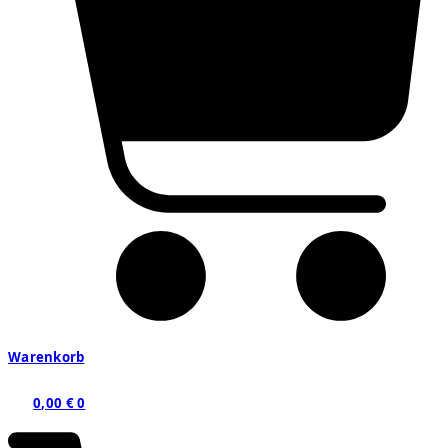
Warenkorb
0,00
€
0