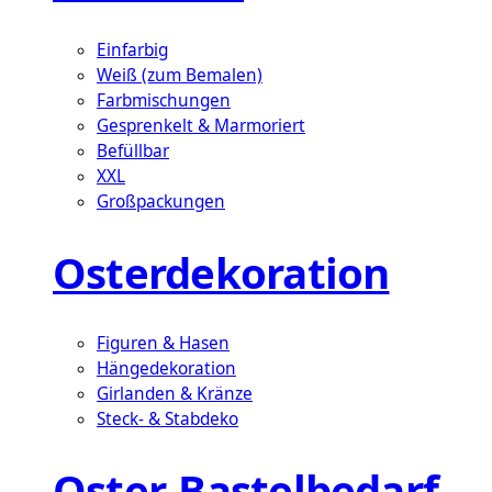
Einfarbig
Weiß (zum Bemalen)
Farbmischungen
Gesprenkelt & Marmoriert
Befüllbar
XXL
Großpackungen
Osterdekoration
Figuren & Hasen
Hängedekoration
Girlanden & Kränze
Steck- & Stabdeko
Oster-Bastelbedarf