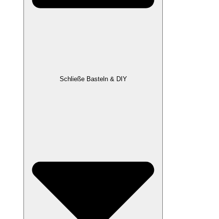
Schließe Basteln & DIY