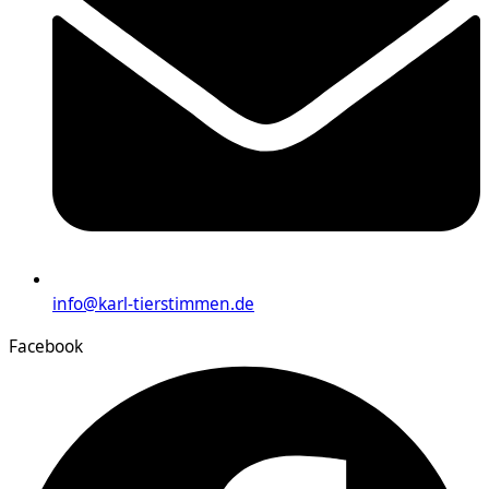
info@karl-tierstimmen.de
Facebook