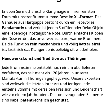
Erleben Sie mechanische Klangmagie in ihrer reinsten
Form mit unserer Brummstimme-Dose im
XL-Format
. Das
Gehäuse aus Hartpappe besticht durch ein liebevolles
Pandamotiv
und verleiht jedem Stofftier oder Deko-Objekt
eine lebendige, nostalgische Note. Durch einfaches Kippen
der Dose ertönt das unverwechselbare, warme Brummen.
Da die Funktion
rein mechanisch
und völlig
batteriefrei
ist, lässt sich das Klangerlebnis beliebig oft wiederholen.
Handwerkskunst und Tradition aus Thüringen
Jede Brummstimme entsteht nach einem überlieferten
Verfahren, das seit mehr als 120 Jahren in unserer
Manufaktur in Thüringen gepflegt wird. Unsere Experten
sind weltweit die letzten ihrer Art und fertigen jede
einzelne Stimme mit derselben Präzision und Leidenschaft
wie vor einem Jahrhundert. Die tonerzeugenden Elemente
sind dabei
patentrechtlich geschützt
.