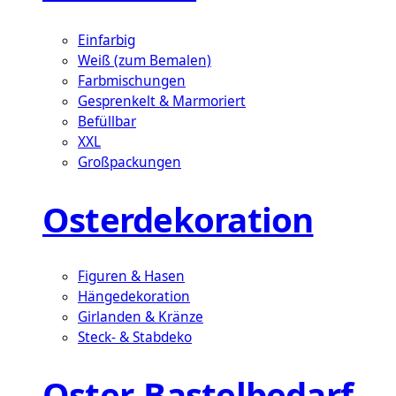
Einfarbig
Weiß (zum Bemalen)
Farbmischungen
Gesprenkelt & Marmoriert
Befüllbar
XXL
Großpackungen
Osterdekoration
Figuren & Hasen
Hängedekoration
Girlanden & Kränze
Steck- & Stabdeko
Oster-Bastelbedarf