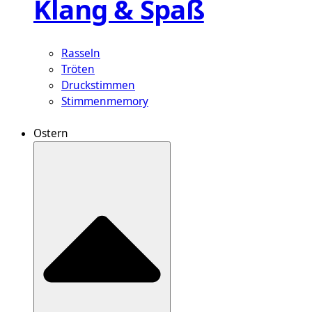
Klang & Spaß
Rasseln
Tröten
Druckstimmen
Stimmenmemory
Ostern