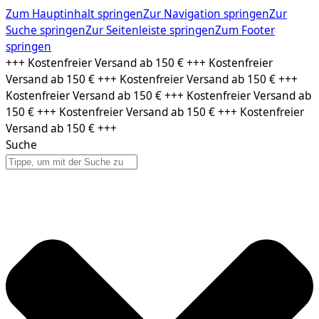
Zum Hauptinhalt springen
Zur Navigation springen
Zur
Suche springen
Zur Seitenleiste springen
Zum Footer
springen
Zum
+++ Kostenfreier Versand ab 150 € +++ Kostenfreier
Inhalt
Versand ab 150 € +++ Kostenfreier Versand ab 150 € +++
springen
Kostenfreier Versand ab 150 € +++ Kostenfreier Versand ab
150 € +++ Kostenfreier Versand ab 150 € +++ Kostenfreier
Versand ab 150 € +++
Suche