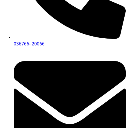
036766- 20066