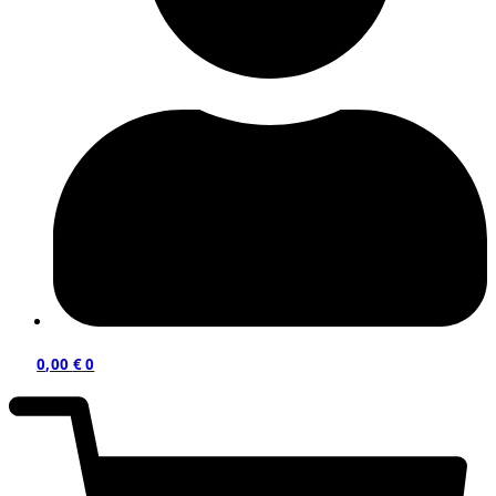
0,00
€
0