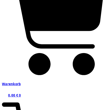
Warenkorb
0,00
€
0