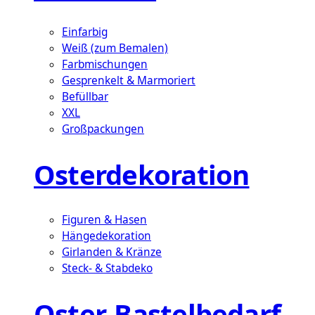
Einfarbig
Weiß (zum Bemalen)
Farbmischungen
Gesprenkelt & Marmoriert
Befüllbar
XXL
Großpackungen
Osterdekoration
Figuren & Hasen
Hängedekoration
Girlanden & Kränze
Steck- & Stabdeko
Oster-Bastelbedarf