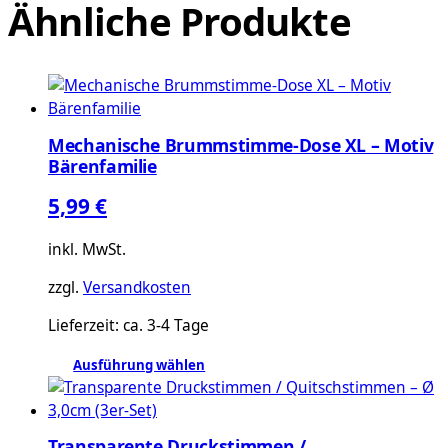
Ähnliche Produkte
Mechanische Brummstimme-Dose XL – Motiv
Bärenfamilie
5,99
€
inkl. MwSt.
zzgl.
Versandkosten
Lieferzeit:
ca. 3-4 Tage
Ausführung wählen
Dieses
Produkt
weist
Transparente Druckstimmen /