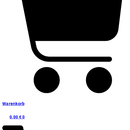
Warenkorb
0,00
€
0