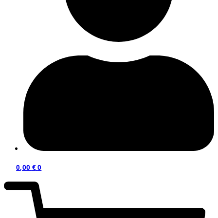
0,00
€
0