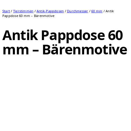
Start
/
Tierstimmen
/
Antik-Pappdosen
/
Durchmesser
/
60 mm
/ Antik
Pappdose 60 mm – Bärenmotive
Antik Pappdose 60
mm – Bärenmotive