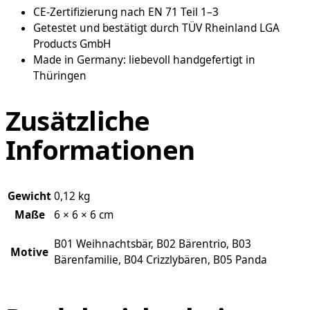
CE-Zertifizierung nach EN 71 Teil 1–3
Getestet und bestätigt durch TÜV Rheinland LGA
Products GmbH
Made in Germany: liebevoll handgefertigt in
Thüringen
Zusätzliche
Informationen
Gewicht
0,12 kg
Maße
6 × 6 × 6 cm
B01 Weihnachtsbär, B02 Bärentrio, B03
Motive
Bärenfamilie, B04 Crizzlybären, B05 Panda