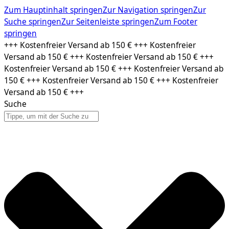
Zum Hauptinhalt springen
Zur Navigation springen
Zur
Suche springen
Zur Seitenleiste springen
Zum Footer
springen
Zum
+++ Kostenfreier Versand ab 150 € +++ Kostenfreier
Inhalt
Versand ab 150 € +++ Kostenfreier Versand ab 150 € +++
springen
Kostenfreier Versand ab 150 € +++ Kostenfreier Versand ab
150 € +++ Kostenfreier Versand ab 150 € +++ Kostenfreier
Versand ab 150 € +++
Suche