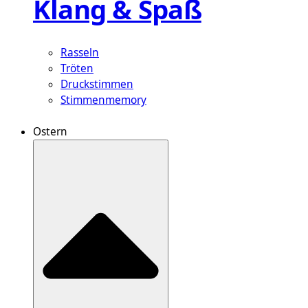
Klang & Spaß
Rasseln
Tröten
Druckstimmen
Stimmenmemory
Ostern