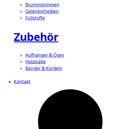
Brummstimmen
Gelenkscheiben
Füllstoffe
Zubehör
Aufhänger & Ösen
Holzstäbe
Bänder & Kordeln
Kontakt