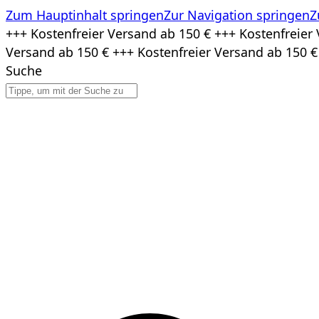
Zum Hauptinhalt springen
Zur Navigation springen
Z
Zum
+++ Kostenfreier Versand ab 150 € +++ Kostenfreier 
Inhalt
Versand ab 150 € +++ Kostenfreier Versand ab 150 €
springen
Suche