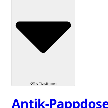
Öffne Tierstimmen
Antik-Pappdos