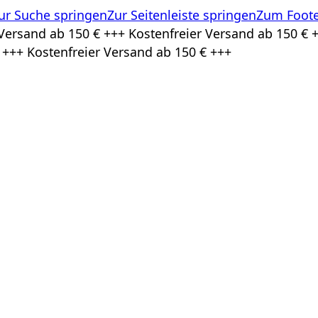
ur Suche springen
Zur Seitenleiste springen
Zum Foote
Versand ab 150 € +++ Kostenfreier Versand ab 150 € +
 +++ Kostenfreier Versand ab 150 € +++