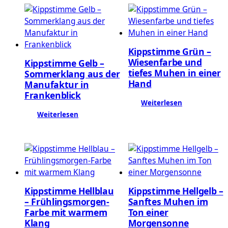
Kippstimme Grün –
Wiesenfarbe und
Kippstimme Gelb –
tiefes Muhen in einer
Sommerklang aus der
Hand
Manufaktur in
Frankenblick
Weiterlesen
Weiterlesen
Kippstimme Hellblau
Kippstimme Hellgelb –
– Frühlingsmorgen-
Sanftes Muhen im
Farbe mit warmem
Ton einer
Klang
Morgensonne