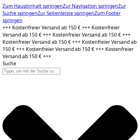
Zum Hauptinhalt springen
Zur Navigation springen
Zur
Suche springen
Zur Seitenleiste springen
Zum Footer
springen
Zum
+++ Kostenfreier Versand ab 150 € +++ Kostenfreier
Inhalt
Versand ab 150 € +++ Kostenfreier Versand ab 150 € +++
springen
Kostenfreier Versand ab 150 € +++ Kostenfreier Versand ab
150 € +++ Kostenfreier Versand ab 150 € +++ Kostenfreier
Versand ab 150 € +++
Suche