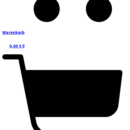
Warenkorb
0,00
€
0