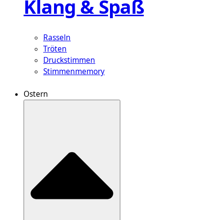
Klang & Spaß
Rasseln
Tröten
Druckstimmen
Stimmenmemory
Ostern