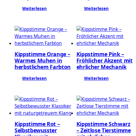
Weiterlesen
Weiterlesen
Kippstimme Orange –
Kippstimme Pink –
Warmes Muhen in
Fröhlicher Akzent mit
herbstlichem Farbton
ehrlicher Mechanik
Weiterlesen
Weiterlesen
Kippstimme Rot –
Kippstimme Schwarz
Selbstbewusster
– Zeitlose Tierstimme