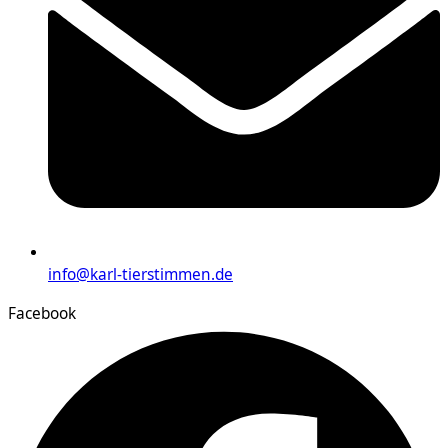
info@karl-tierstimmen.de
Facebook