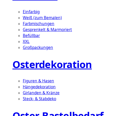
Einfarbig
Weiß (zum Bemalen)
Farbmischungen
Gesprenkelt & Marmoriert
Befüllbar
XXL
Großpackungen
Osterdekoration
Figuren & Hasen
Hängedekoration
Girlanden & Kränze
Steck- & Stabdeko
Oster-Bastelbedarf