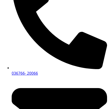
036766- 20066