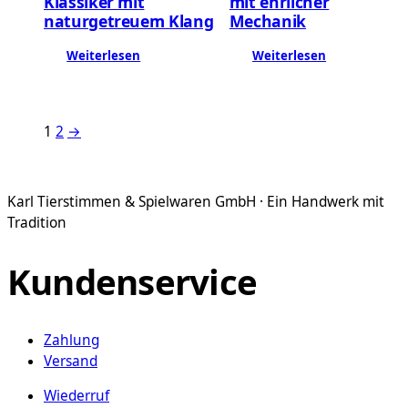
Klassiker mit
mit ehrlicher
naturgetreuem Klang
Mechanik
Weiterlesen
Weiterlesen
1
2
→
Karl Tierstimmen & Spielwaren GmbH · Ein Handwerk mit
Tradition
Kundenservice
Zahlung
Versand
Wiederruf