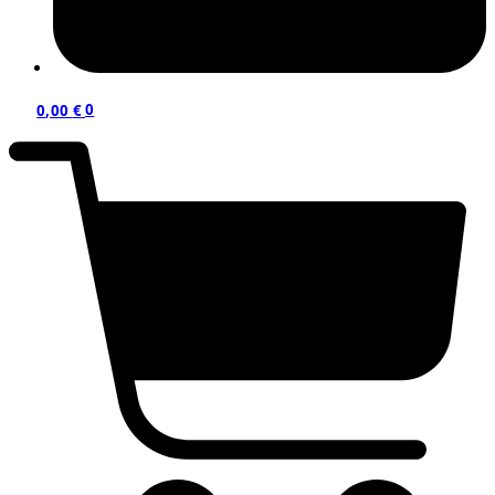
0,00
€
0