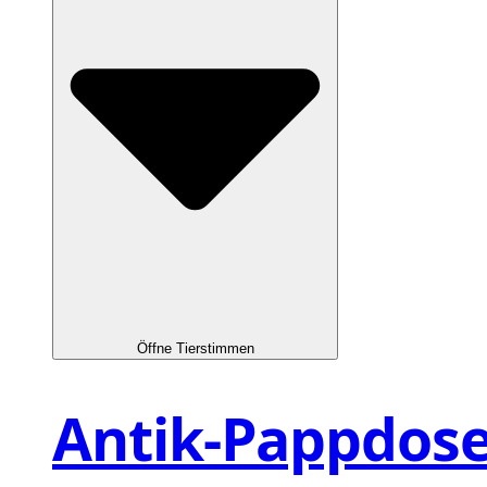
Öffne Tierstimmen
Antik-Pappdos