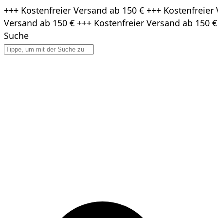
Zum
+++ Kostenfreier Versand ab 150 € +++ Kostenfreier 
Inhalt
Versand ab 150 € +++ Kostenfreier Versand ab 150 €
springen
Suche