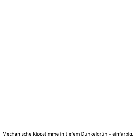
Mechanische Kippstimme in tiefem Dunkelgrün – einfarbig,