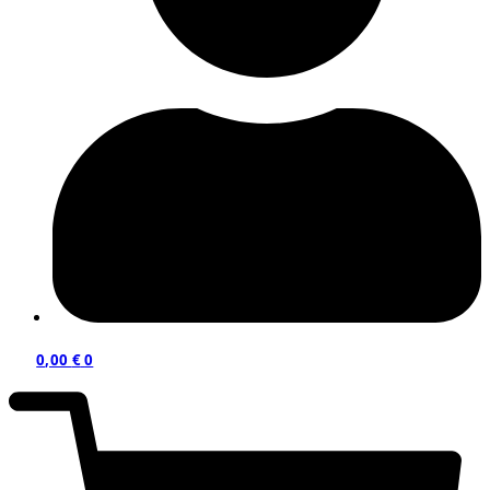
0,00
€
0