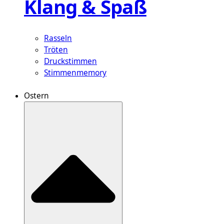
Klang & Spaß
Rasseln
Tröten
Druckstimmen
Stimmenmemory
Ostern