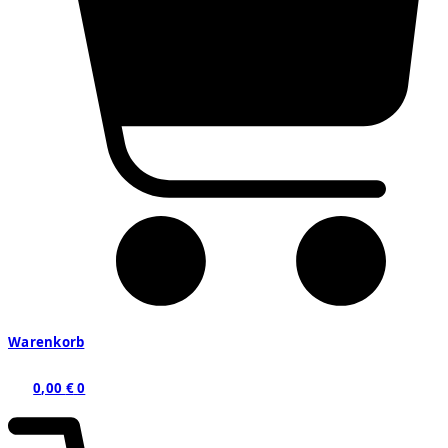
Warenkorb
0,00
€
0