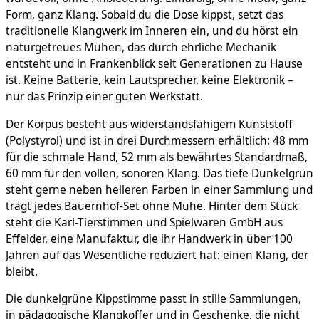
Form, ganz Klang. Sobald du die Dose kippst, setzt das
traditionelle Klangwerk im Inneren ein, und du hörst ein
naturgetreues Muhen, das durch ehrliche Mechanik
entsteht und in Frankenblick seit Generationen zu Hause
ist. Keine Batterie, kein Lautsprecher, keine Elektronik –
nur das Prinzip einer guten Werkstatt.
Der Korpus besteht aus widerstandsfähigem Kunststoff
(Polystyrol) und ist in drei Durchmessern erhältlich: 48 mm
für die schmale Hand, 52 mm als bewährtes Standardmaß,
60 mm für den vollen, sonoren Klang. Das tiefe Dunkelgrün
steht gerne neben helleren Farben in einer Sammlung und
trägt jedes Bauernhof-Set ohne Mühe. Hinter dem Stück
steht die Karl-Tierstimmen und Spielwaren GmbH aus
Effelder, eine Manufaktur, die ihr Handwerk in über 100
Jahren auf das Wesentliche reduziert hat: einen Klang, der
bleibt.
Die dunkelgrüne Kippstimme passt in stille Sammlungen,
in pädagogische Klangkoffer und in Geschenke, die nicht