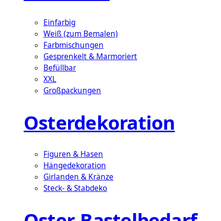
Einfarbig
Weiß (zum Bemalen)
Farbmischungen
Gesprenkelt & Marmoriert
Befüllbar
XXL
Großpackungen
Osterdekoration
Figuren & Hasen
Hängedekoration
Girlanden & Kränze
Steck- & Stabdeko
Oster-Bastelbedarf