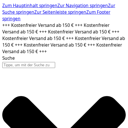
Zum Hauptinhalt springen
Zur Navigation springen
Zur
Suche springen
Zur Seitenleiste springen
Zum Footer
springen
Zum
+++ Kostenfreier Versand ab 150 € +++ Kostenfreier
Inhalt
Versand ab 150 € +++ Kostenfreier Versand ab 150 € +++
springen
Kostenfreier Versand ab 150 € +++ Kostenfreier Versand ab
150 € +++ Kostenfreier Versand ab 150 € +++ Kostenfreier
Versand ab 150 € +++
Suche