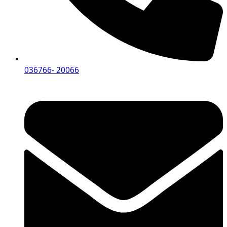
036766- 20066