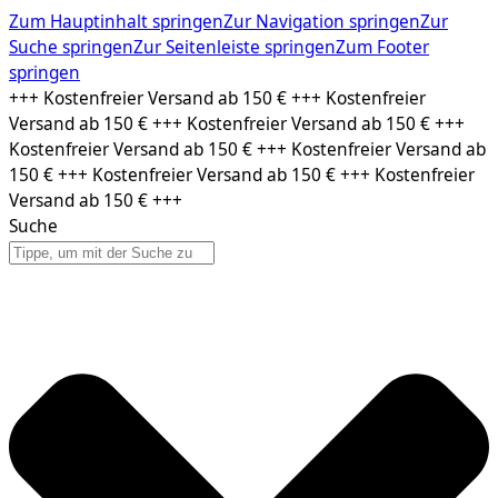
Zum Hauptinhalt springen
Zur Navigation springen
Zur
Suche springen
Zur Seitenleiste springen
Zum Footer
springen
Zum
+++ Kostenfreier Versand ab 150 € +++ Kostenfreier
Inhalt
Versand ab 150 € +++ Kostenfreier Versand ab 150 € +++
springen
Kostenfreier Versand ab 150 € +++ Kostenfreier Versand ab
150 € +++ Kostenfreier Versand ab 150 € +++ Kostenfreier
Versand ab 150 € +++
Suche