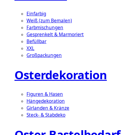
Einfarbig
Weiß (zum Bemalen)
Farbmischungen
Gesprenkelt & Marmoriert
Befüllbar
XXL
Großpackungen
Osterdekoration
Figuren & Hasen
Hängedekoration
Girlanden & Kränze
Steck- & Stabdeko
Oster-Bastelbedarf