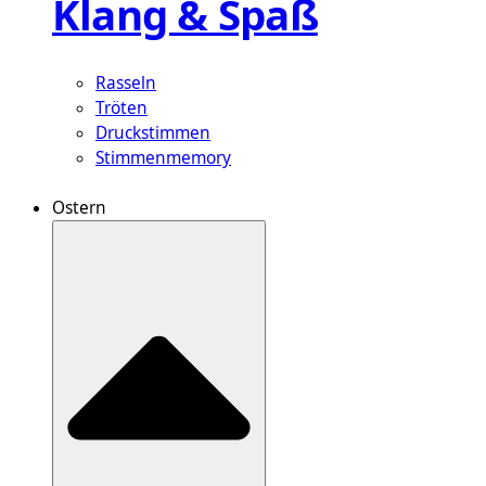
Klang & Spaß
Rasseln
Tröten
Druckstimmen
Stimmenmemory
Ostern