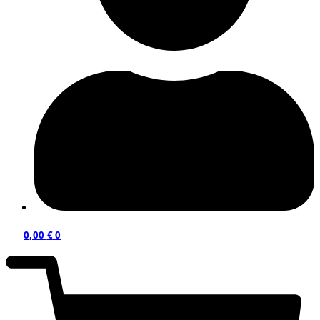
0,00
€
0