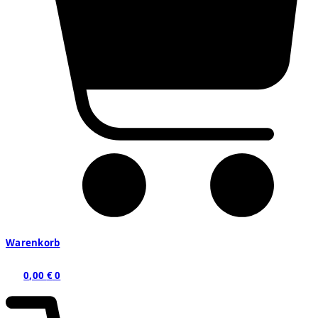
Warenkorb
0,00
€
0