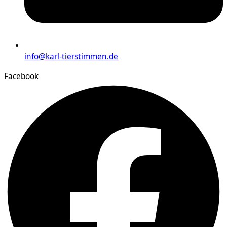
info@karl-tierstimmen.de
Facebook