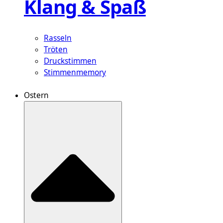
Klang & Spaß
Rasseln
Tröten
Druckstimmen
Stimmenmemory
Ostern