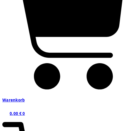
Warenkorb
0,00
€
0