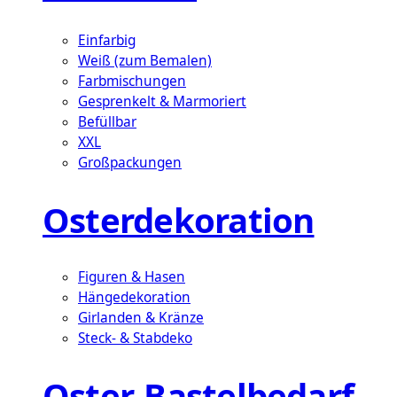
Einfarbig
Weiß (zum Bemalen)
Farbmischungen
Gesprenkelt & Marmoriert
Befüllbar
XXL
Großpackungen
Osterdekoration
Figuren & Hasen
Hängedekoration
Girlanden & Kränze
Steck- & Stabdeko
Oster-Bastelbedarf