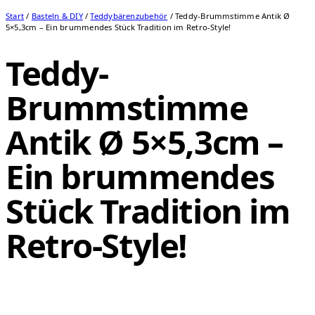
Start
/
Basteln & DIY
/
Teddybärenzubehör
/ Teddy-Brummstimme Antik Ø
5×5,3cm – Ein brummendes Stück Tradition im Retro-Style!
Teddy-
Brummstimme
Antik Ø 5×5,3cm –
Ein brummendes
Stück Tradition im
Retro-Style!