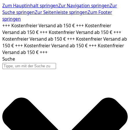
Zum Hauptinhalt springen
Zur Navigation springen
Zur
Suche springen
Zur Seitenleiste springen
Zum Footer
springen
Zum
+++ Kostenfreier Versand ab 150 € +++ Kostenfreier
Inhalt
Versand ab 150 € +++ Kostenfreier Versand ab 150 € +++
springen
Kostenfreier Versand ab 150 € +++ Kostenfreier Versand ab
150 € +++ Kostenfreier Versand ab 150 € +++ Kostenfreier
Versand ab 150 € +++
Suche