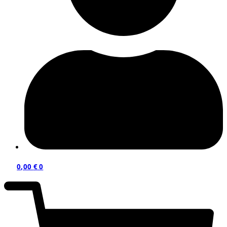
0,00
€
0