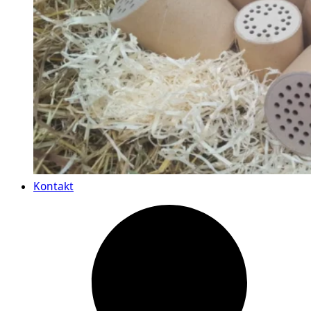
Kontakt