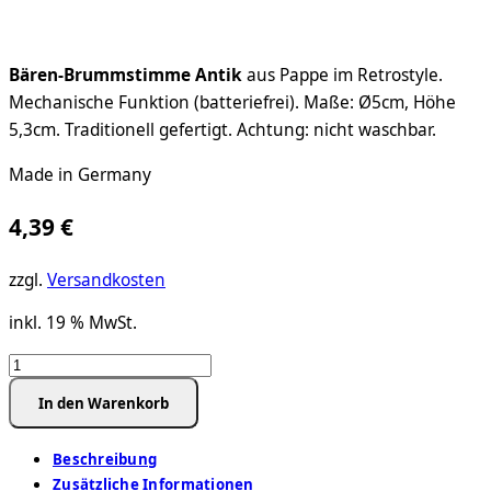
Bären-Brummstimme Antik
aus Pappe im Retrostyle.
Mechanische Funktion (batteriefrei). Maße: Ø5cm, Höhe
5,3cm. Traditionell gefertigt. Achtung: nicht waschbar.
Made in Germany
4,39
€
zzgl.
Versandkosten
inkl. 19 % MwSt.
Teddy-
Brummstimme
In den Warenkorb
Antik
Ø
Beschreibung
5x5,3cm
Zusätzliche Informationen
–