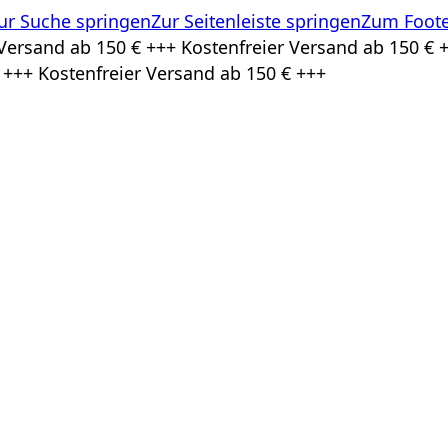
ur Suche springen
Zur Seitenleiste springen
Zum Foote
Versand ab 150 € +++ Kostenfreier Versand ab 150 € +
 +++ Kostenfreier Versand ab 150 € +++