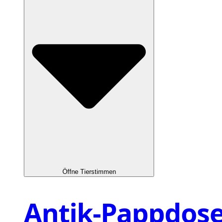
Öffne Tierstimmen
Antik-Pappdos