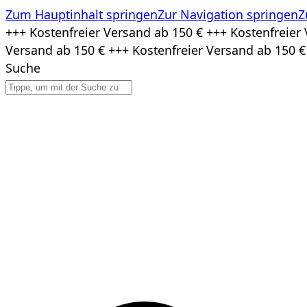
Zum Hauptinhalt springen
Zur Navigation springen
Z
Zum
+++ Kostenfreier Versand ab 150 € +++ Kostenfreier 
Inhalt
Versand ab 150 € +++ Kostenfreier Versand ab 150 €
springen
Suche