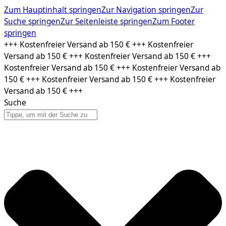
Zum Hauptinhalt springen
Zur Navigation springen
Zur
Suche springen
Zur Seitenleiste springen
Zum Footer
springen
Zum
+++ Kostenfreier Versand ab 150 € +++ Kostenfreier
Inhalt
Versand ab 150 € +++ Kostenfreier Versand ab 150 € +++
springen
Kostenfreier Versand ab 150 € +++ Kostenfreier Versand ab
150 € +++ Kostenfreier Versand ab 150 € +++ Kostenfreier
Versand ab 150 € +++
Suche