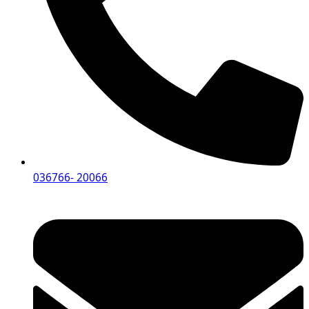
036766- 20066