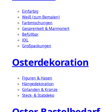
Einfarbig
Weiß (zum Bemalen)
Farbmischungen
Gesprenkelt & Marmoriert
Befüllbar
XXL
Großpackungen
Osterdekoration
Figuren & Hasen
Hängedekoration
Girlanden & Kränze
Steck- & Stabdeko
Oster-Bastelbedarf