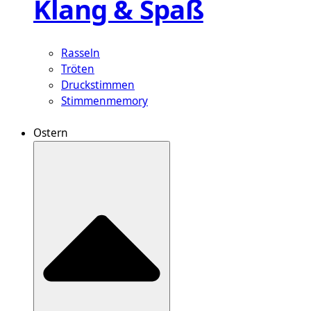
Klang & Spaß
Rasseln
Tröten
Druckstimmen
Stimmenmemory
Ostern