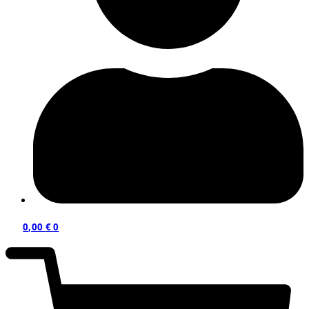
0,00
€
0