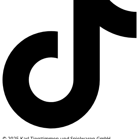
© 2025 Karl Tierstimmen und Spielwaren GmbH