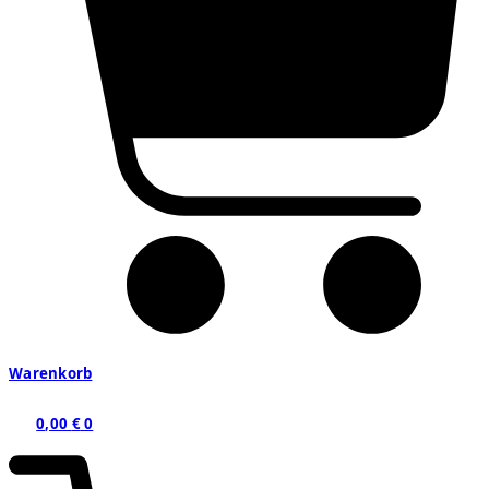
Warenkorb
0,00
€
0