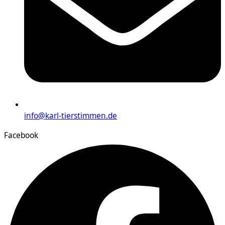
info@karl-tierstimmen.de
Facebook