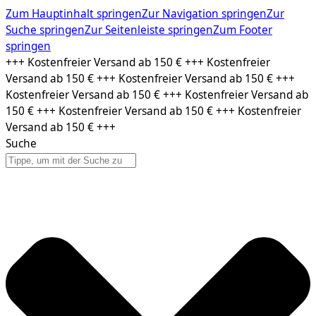
Zum Hauptinhalt springen
Zur Navigation springen
Zur
Suche springen
Zur Seitenleiste springen
Zum Footer
springen
Zum
+++ Kostenfreier Versand ab 150 € +++ Kostenfreier
Inhalt
Versand ab 150 € +++ Kostenfreier Versand ab 150 € +++
springen
Kostenfreier Versand ab 150 € +++ Kostenfreier Versand ab
150 € +++ Kostenfreier Versand ab 150 € +++ Kostenfreier
Versand ab 150 € +++
Suche