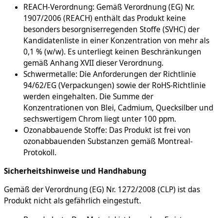
REACH-Verordnung: Gemäß Verordnung (EG) Nr.
1907/2006 (REACH) enthält das Produkt keine
besonders besorgniserregenden Stoffe (SVHC) der
Kandidatenliste in einer Konzentration von mehr als
0,1 % (w/w). Es unterliegt keinen Beschränkungen
gemäß Anhang XVII dieser Verordnung.
Schwermetalle: Die Anforderungen der Richtlinie
94/62/EG (Verpackungen) sowie der RoHS-Richtlinie
werden eingehalten. Die Summe der
Konzentrationen von Blei, Cadmium, Quecksilber und
sechswertigem Chrom liegt unter 100 ppm.
Ozonabbauende Stoffe: Das Produkt ist frei von
ozonabbauenden Substanzen gemäß Montreal-
Protokoll.
Sicherheitshinweise und Handhabung
Gemäß der Verordnung (EG) Nr. 1272/2008 (CLP) ist das
Produkt nicht als gefährlich eingestuft.