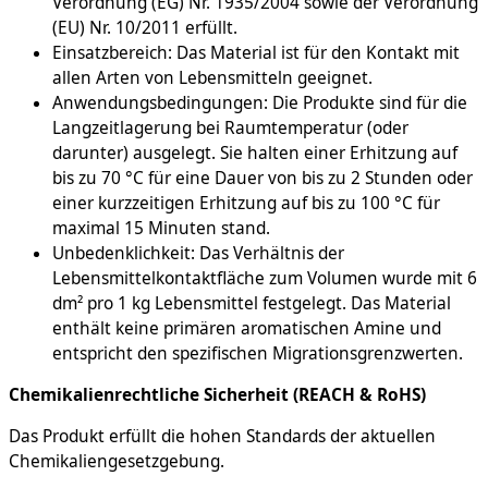
Verordnung (EG) Nr. 1935/2004 sowie der Verordnung
(EU) Nr. 10/2011 erfüllt.
Einsatzbereich: Das Material ist für den Kontakt mit
allen Arten von Lebensmitteln geeignet.
Anwendungsbedingungen: Die Produkte sind für die
Langzeitlagerung bei Raumtemperatur (oder
darunter) ausgelegt. Sie halten einer Erhitzung auf
bis zu 70 °C für eine Dauer von bis zu 2 Stunden oder
einer kurzzeitigen Erhitzung auf bis zu 100 °C für
maximal 15 Minuten stand.
Unbedenklichkeit: Das Verhältnis der
Lebensmittelkontaktfläche zum Volumen wurde mit 6
dm² pro 1 kg Lebensmittel festgelegt. Das Material
enthält keine primären aromatischen Amine und
entspricht den spezifischen Migrationsgrenzwerten.
Chemikalienrechtliche Sicherheit (REACH & RoHS)
Das Produkt erfüllt die hohen Standards der aktuellen
Chemikaliengesetzgebung.