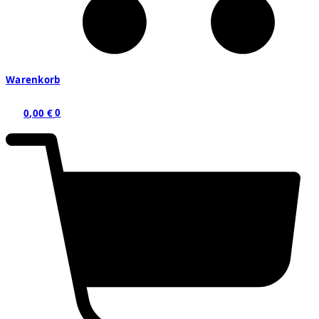
Warenkorb
0,00
€
0