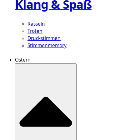
Klang & Spaß
Rasseln
Tröten
Druckstimmen
Stimmenmemory
Ostern