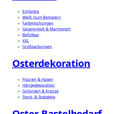
Einfarbig
Weiß (zum Bemalen)
Farbmischungen
Gesprenkelt & Marmoriert
Befüllbar
XXL
Großpackungen
Osterdekoration
Figuren & Hasen
Hängedekoration
Girlanden & Kränze
Steck- & Stabdeko
Oster-Bastelbedarf