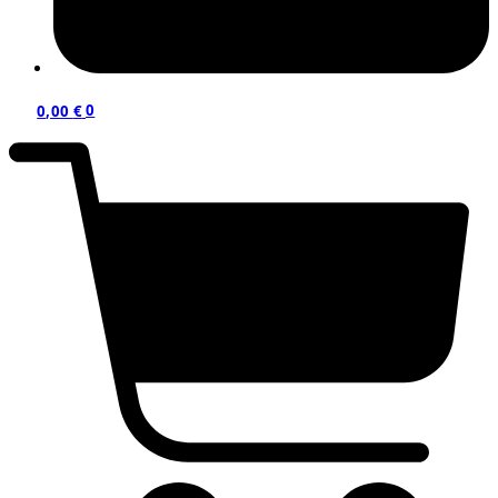
0,00
€
0