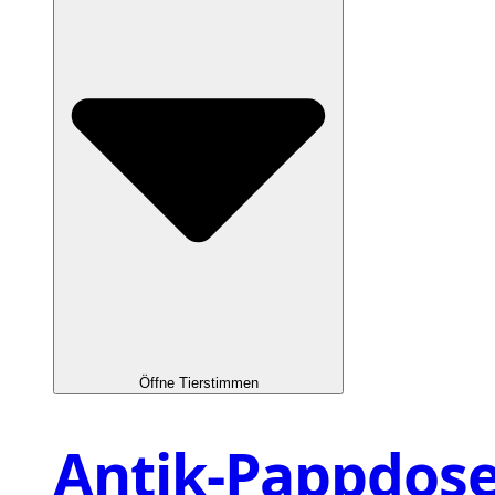
Öffne Tierstimmen
Antik-Pappdos