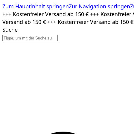
Zum Hauptinhalt springen
Zur Navigation springen
Z
Zum
+++ Kostenfreier Versand ab 150 € +++ Kostenfreier 
Inhalt
Versand ab 150 € +++ Kostenfreier Versand ab 150 €
springen
Suche