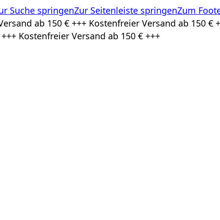
ur Suche springen
Zur Seitenleiste springen
Zum Foote
Versand ab 150 € +++ Kostenfreier Versand ab 150 € +
 +++ Kostenfreier Versand ab 150 € +++