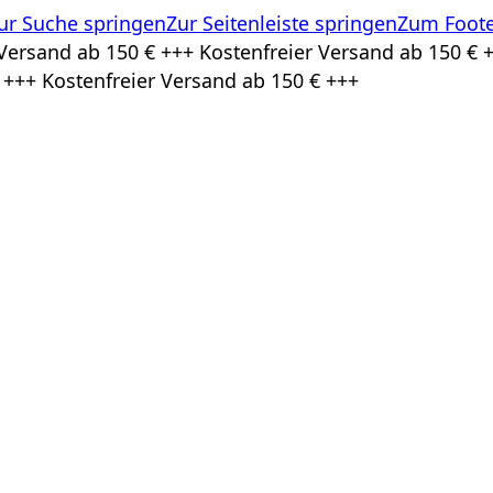
ur Suche springen
Zur Seitenleiste springen
Zum Foote
Versand ab 150 € +++ Kostenfreier Versand ab 150 € +
 +++ Kostenfreier Versand ab 150 € +++