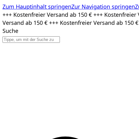
Zum Hauptinhalt springen
Zur Navigation springen
Z
Zum
+++ Kostenfreier Versand ab 150 € +++ Kostenfreier 
Inhalt
Versand ab 150 € +++ Kostenfreier Versand ab 150 €
springen
Suche