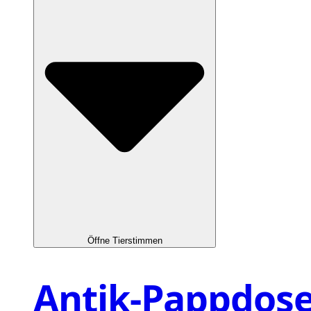
Öffne Tierstimmen
Antik-Pappdos