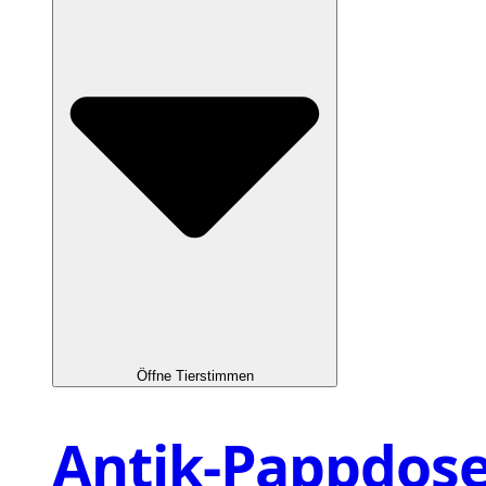
Öffne Tierstimmen
Antik-Pappdos