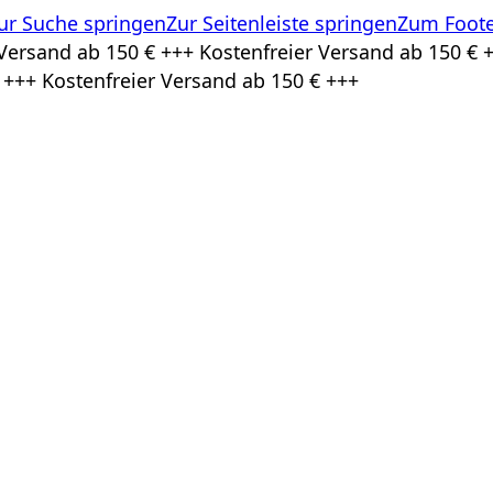
ur Suche springen
Zur Seitenleiste springen
Zum Foote
Versand ab 150 € +++ Kostenfreier Versand ab 150 € +
 +++ Kostenfreier Versand ab 150 € +++