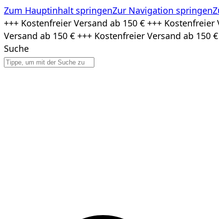
Zum Hauptinhalt springen
Zur Navigation springen
Z
Zum
+++ Kostenfreier Versand ab 150 € +++ Kostenfreier 
Inhalt
Versand ab 150 € +++ Kostenfreier Versand ab 150 €
springen
Suche