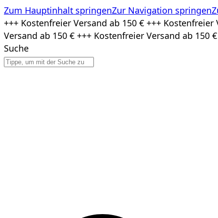
Zum Hauptinhalt springen
Zur Navigation springen
Z
Zum
+++ Kostenfreier Versand ab 150 € +++ Kostenfreier 
Inhalt
Versand ab 150 € +++ Kostenfreier Versand ab 150 €
springen
Suche