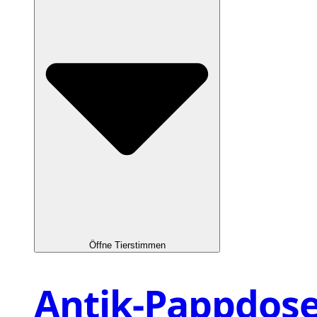
Öffne Tierstimmen
Antik-Pappdos