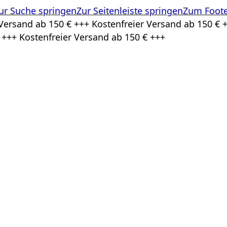
ur Suche springen
Zur Seitenleiste springen
Zum Foote
Versand ab 150 € +++ Kostenfreier Versand ab 150 € +
 +++ Kostenfreier Versand ab 150 € +++