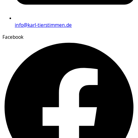
info@karl-tierstimmen.de
Facebook