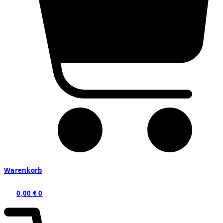
Warenkorb
0,00
€
0