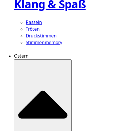
Klang & Spaß
Rasseln
Tröten
Druckstimmen
Stimmenmemory
Ostern