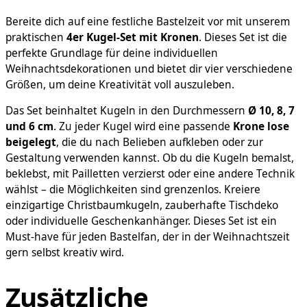
für
königliche
Bereite dich auf eine festliche Bastelzeit vor mit unserem
Weihnachtsideen!
praktischen
4er Kugel-Set mit Kronen
. Dieses Set ist die
Menge
perfekte Grundlage für deine individuellen
Weihnachtsdekorationen und bietet dir vier verschiedene
Größen, um deine Kreativität voll auszuleben.
Das Set beinhaltet Kugeln in den Durchmessern
Ø 10, 8, 7
und 6 cm
. Zu jeder Kugel wird eine passende
Krone lose
beigelegt
, die du nach Belieben aufkleben oder zur
Gestaltung verwenden kannst. Ob du die Kugeln bemalst,
beklebst, mit Pailletten verzierst oder eine andere Technik
wählst – die Möglichkeiten sind grenzenlos. Kreiere
einzigartige Christbaumkugeln, zauberhafte Tischdeko
oder individuelle Geschenkanhänger. Dieses Set ist ein
Must-have für jeden Bastelfan, der in der Weihnachtszeit
gern selbst kreativ wird.
Zusätzliche