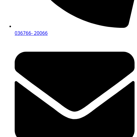
036766- 20066