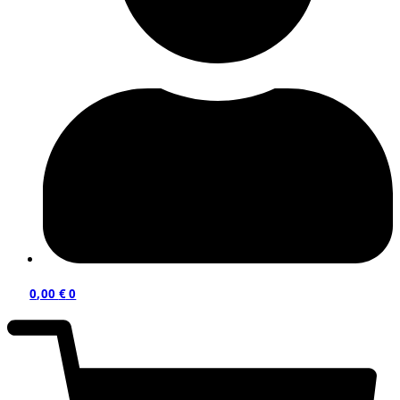
0,00
€
0