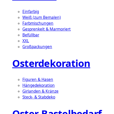
Einfarbig
Weiß (zum Bemalen)
Farbmischungen
Gesprenkelt & Marmoriert
Befüllbar
XXL
Großpackungen
Osterdekoration
Figuren & Hasen
Hängedekoration
Girlanden & Kränze
Steck- & Stabdeko
Oster-Bastelbedarf