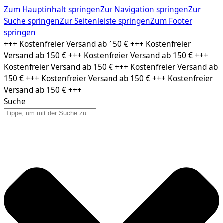
Zum Hauptinhalt springen
Zur Navigation springen
Zur
Suche springen
Zur Seitenleiste springen
Zum Footer
springen
Zum
+++ Kostenfreier Versand ab 150 € +++ Kostenfreier
Inhalt
Versand ab 150 € +++ Kostenfreier Versand ab 150 € +++
springen
Kostenfreier Versand ab 150 € +++ Kostenfreier Versand ab
150 € +++ Kostenfreier Versand ab 150 € +++ Kostenfreier
Versand ab 150 € +++
Suche