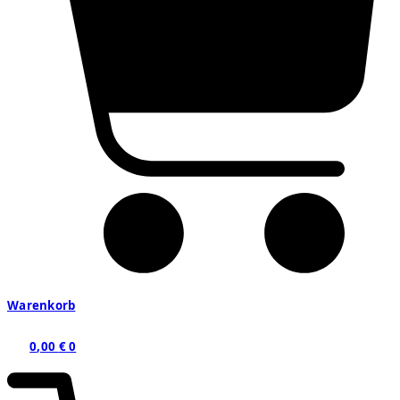
Warenkorb
0,00
€
0