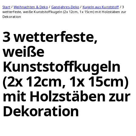
Start
/
Weihnachten & Deko
/
Ganzjahres-Deko
/
Kugeln aus Kunststoff
/ 3
wetterfeste, weiße Kunststoffkugeln (2x 12cm, 1x 15cm) mit Holzstäben zur
Dekoration
3 wetterfeste,
weiße
Kunststoffkugeln
(2x 12cm, 1x 15cm)
mit Holzstäben zur
Dekoration