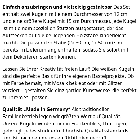
Einfach anzubringen und vielseitig gestaltbar
Das Set
enthält zwei Kugeln mit einem Durchmesser von 12 cm
und eine größere Kugel mit 15 cm Durchmesser. Jede Kugel
ist mit einem speziellen Stutzen ausgestattet, der das
Aufstecken auf die beiliegenden Holzstäbe kinderleicht
macht. Die passenden Stäbe (2x 30 cm, 1x 50 cm) sind
bereits im Lieferumfang enthalten, sodass Sie sofort mit
dem Dekorieren starten können.
Lassen Sie Ihrer Kreativität freien Lauf! Die weißen Kugeln
sind die perfekte Basis für Ihre eigenen Bastelprojekte. Ob
mit Farbe bemalt, mit Mosaik beklebt oder mit Glitzer
verziert – gestalten Sie einzigartige Kunstwerke, die perfekt
zu Ihrem Stil passen.
Qualität „Made in Germany“
Als traditioneller
Familienbetrieb legen wir größten Wert auf Qualität.
Unsere Kugeln werden hier in Frankenblick, Thüringen,
gefertigt. Jedes Stück erfüllt höchste Qualitätsstandards
und ist nach den neuesten Richtlinien geprüft.