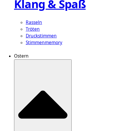
Klang & Spaß
Rasseln
Tröten
Druckstimmen
Stimmenmemory
Ostern