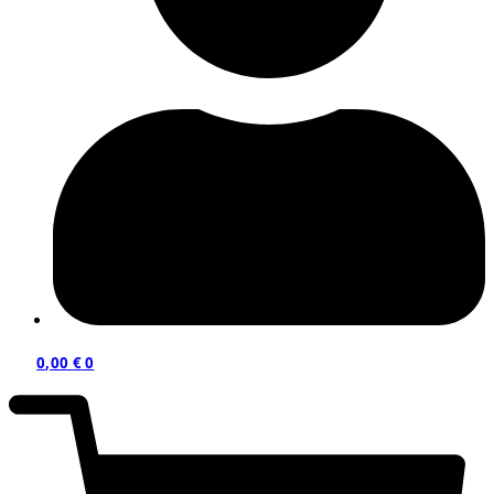
0,00
€
0