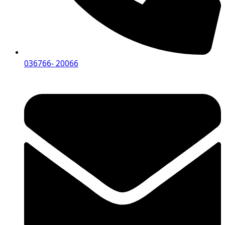
036766- 20066