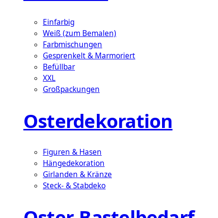
Einfarbig
Weiß (zum Bemalen)
Farbmischungen
Gesprenkelt & Marmoriert
Befüllbar
XXL
Großpackungen
Osterdekoration
Figuren & Hasen
Hängedekoration
Girlanden & Kränze
Steck- & Stabdeko
Oster-Bastelbedarf