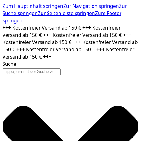
Zum Hauptinhalt springen
Zur Navigation springen
Zur
Suche springen
Zur Seitenleiste springen
Zum Footer
springen
Zum
+++ Kostenfreier Versand ab 150 € +++ Kostenfreier
Inhalt
Versand ab 150 € +++ Kostenfreier Versand ab 150 € +++
springen
Kostenfreier Versand ab 150 € +++ Kostenfreier Versand ab
150 € +++ Kostenfreier Versand ab 150 € +++ Kostenfreier
Versand ab 150 € +++
Suche