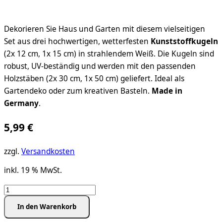
Dekorieren Sie Haus und Garten mit diesem vielseitigen
Set aus drei hochwertigen, wetterfesten
Kunststoffkugeln
(2x 12 cm, 1x 15 cm) in strahlendem Weiß. Die Kugeln sind
robust, UV-beständig und werden mit den passenden
Holzstäben (2x 30 cm, 1x 50 cm) geliefert. Ideal als
Gartendeko oder zum kreativen Basteln.
Made in
Germany
.
5,99
€
zzgl.
Versandkosten
inkl. 19 % MwSt.
3
wetterfeste,
In den Warenkorb
weiße