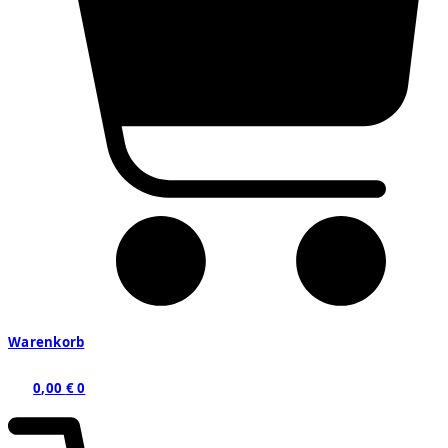
Warenkorb
0,00
€
0