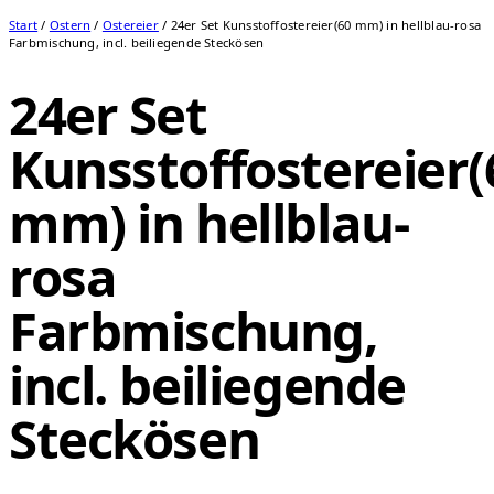
Start
/
Ostern
/
Ostereier
/ 24er Set Kunsstoffostereier(60 mm) in hellblau-rosa
Farbmischung, incl. beiliegende Steckösen
24er Set
Kunsstoffostereier(
mm) in hellblau-
rosa
Farbmischung,
incl. beiliegende
Steckösen