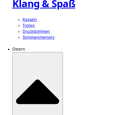
Klang & Spaß
Rasseln
Tröten
Druckstimmen
Stimmenmemory
Ostern