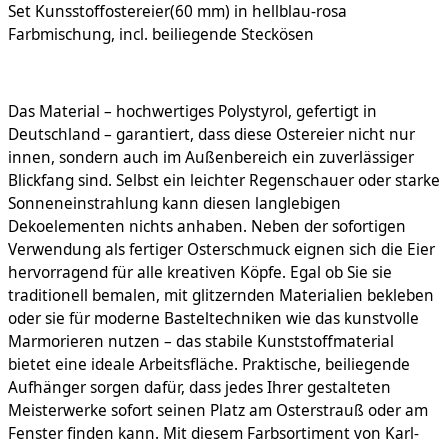
Set Kunsstoffostereier(60 mm) in hellblau-rosa
Farbmischung, incl. beiliegende Steckösen
Das Material – hochwertiges Polystyrol, gefertigt in
Deutschland – garantiert, dass diese Ostereier nicht nur
innen, sondern auch im Außenbereich ein zuverlässiger
Blickfang sind. Selbst ein leichter Regenschauer oder starke
Sonneneinstrahlung kann diesen langlebigen
Dekoelementen nichts anhaben. Neben der sofortigen
Verwendung als fertiger Osterschmuck eignen sich die Eier
hervorragend für alle kreativen Köpfe. Egal ob Sie sie
traditionell bemalen, mit glitzernden Materialien bekleben
oder sie für moderne Basteltechniken wie das kunstvolle
Marmorieren nutzen – das stabile Kunststoffmaterial
bietet eine ideale Arbeitsfläche. Praktische, beiliegende
Aufhänger sorgen dafür, dass jedes Ihrer gestalteten
Meisterwerke sofort seinen Platz am Osterstrauß oder am
Fenster finden kann. Mit diesem Farbsortiment von Karl-