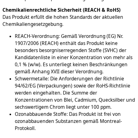
Chemikalienrechtliche Sicherheit (REACH & RoHS)
Das Produkt erfüllt die hohen Standards der aktuellen
Chemikaliengesetzgebung.
REACH-Verordnung: Gemäß Verordnung (EG) Nr.
1907/2006 (REACH) enthält das Produkt keine
besonders besorgniserregenden Stoffe (SVHC) der
Kandidatenliste in einer Konzentration von mehr als
0,1 % (w/w). Es unterliegt keinen Beschränkungen
gemäß Anhang XVII dieser Verordnung.
Schwermetalle: Die Anforderungen der Richtlinie
94/62/EG (Verpackungen) sowie der RoHS-Richtlinie
werden eingehalten. Die Summe der
Konzentrationen von Blei, Cadmium, Quecksilber und
sechswertigem Chrom liegt unter 100 ppm.
Ozonabbauende Stoffe: Das Produkt ist frei von
ozonabbauenden Substanzen gemäß Montreal-
Protokoll.