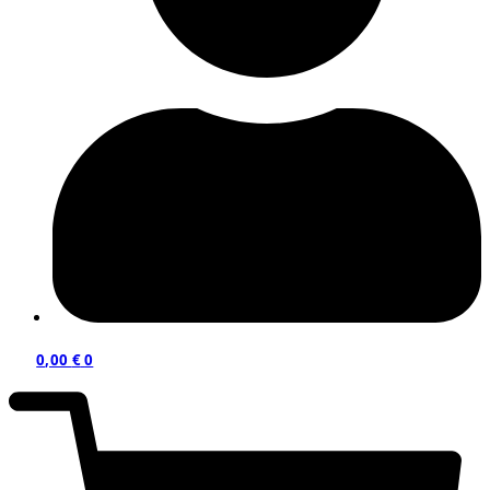
0,00
€
0