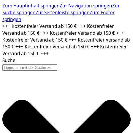
Zum Hauptinhalt springen
Zur Navigation springen
Zur
Suche springen
Zur Seitenleiste springen
Zum Footer
springen
Zum
+++ Kostenfreier Versand ab 150 € +++ Kostenfreier
Inhalt
Versand ab 150 € +++ Kostenfreier Versand ab 150 € +++
springen
Kostenfreier Versand ab 150 € +++ Kostenfreier Versand ab
150 € +++ Kostenfreier Versand ab 150 € +++ Kostenfreier
Versand ab 150 € +++
Suche