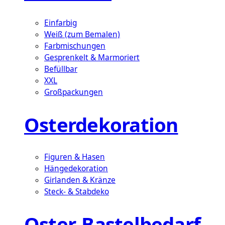
Einfarbig
Weiß (zum Bemalen)
Farbmischungen
Gesprenkelt & Marmoriert
Befüllbar
XXL
Großpackungen
Osterdekoration
Figuren & Hasen
Hängedekoration
Girlanden & Kränze
Steck- & Stabdeko
Oster-Bastelbedarf