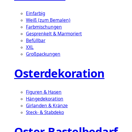
Einfarbig
Weiß (zum Bemalen)
Farbmischungen
Gesprenkelt & Marmoriert
Befüllbar
XXL
Großpackungen
Osterdekoration
Figuren & Hasen
Hängedekoration
Girlanden & Kränze
Steck- & Stabdeko
Oster-Bastelbedarf