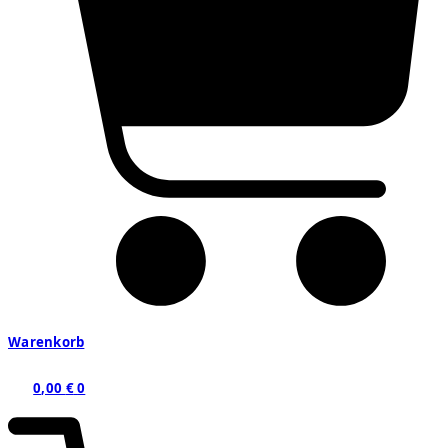
Warenkorb
0,00
€
0