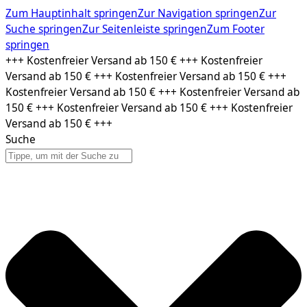
Zum Hauptinhalt springen
Zur Navigation springen
Zur
Suche springen
Zur Seitenleiste springen
Zum Footer
springen
Zum
+++ Kostenfreier Versand ab 150 € +++ Kostenfreier
Inhalt
Versand ab 150 € +++ Kostenfreier Versand ab 150 € +++
springen
Kostenfreier Versand ab 150 € +++ Kostenfreier Versand ab
150 € +++ Kostenfreier Versand ab 150 € +++ Kostenfreier
Versand ab 150 € +++
Suche