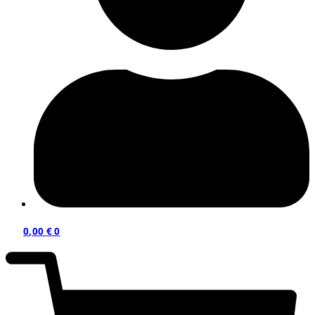
0,00
€
0