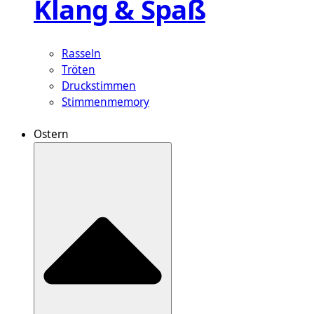
Klang & Spaß
Rasseln
Tröten
Druckstimmen
Stimmenmemory
Ostern