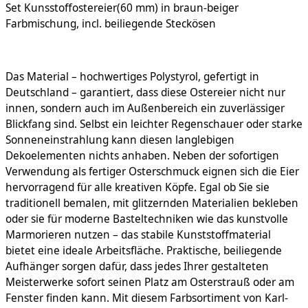
Set Kunsstoffostereier(60 mm) in braun-beiger
Farbmischung, incl. beiliegende Steckösen
Das Material – hochwertiges Polystyrol, gefertigt in
Deutschland – garantiert, dass diese Ostereier nicht nur
innen, sondern auch im Außenbereich ein zuverlässiger
Blickfang sind. Selbst ein leichter Regenschauer oder starke
Sonneneinstrahlung kann diesen langlebigen
Dekoelementen nichts anhaben. Neben der sofortigen
Verwendung als fertiger Osterschmuck eignen sich die Eier
hervorragend für alle kreativen Köpfe. Egal ob Sie sie
traditionell bemalen, mit glitzernden Materialien bekleben
oder sie für moderne Basteltechniken wie das kunstvolle
Marmorieren nutzen – das stabile Kunststoffmaterial
bietet eine ideale Arbeitsfläche. Praktische, beiliegende
Aufhänger sorgen dafür, dass jedes Ihrer gestalteten
Meisterwerke sofort seinen Platz am Osterstrauß oder am
Fenster finden kann. Mit diesem Farbsortiment von Karl-