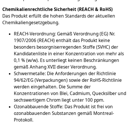
Chemikalienrechtliche Sicherheit (REACH & RoHS)
Das Produkt erfüllt die hohen Standards der aktuellen
Chemikaliengesetzgebung.
REACH-Verordnung: Gemäß Verordnung (EG) Nr.
1907/2006 (REACH) enthält das Produkt keine
besonders besorgniserregenden Stoffe (SVHC) der
Kandidatenliste in einer Konzentration von mehr als
0,1 % (w/w). Es unterliegt keinen Beschränkungen
gemäß Anhang XVII dieser Verordnung.
Schwermetalle: Die Anforderungen der Richtlinie
94/62/EG (Verpackungen) sowie der RoHS-Richtlinie
werden eingehalten. Die Summe der
Konzentrationen von Blei, Cadmium, Quecksilber und
sechswertigem Chrom liegt unter 100 ppm.
Ozonabbauende Stoffe: Das Produkt ist frei von
ozonabbauenden Substanzen gemäß Montreal-
Protokoll.