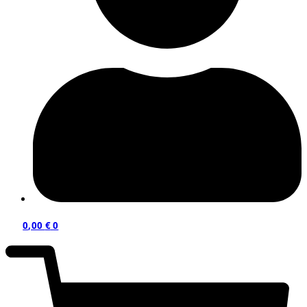
0,00
€
0