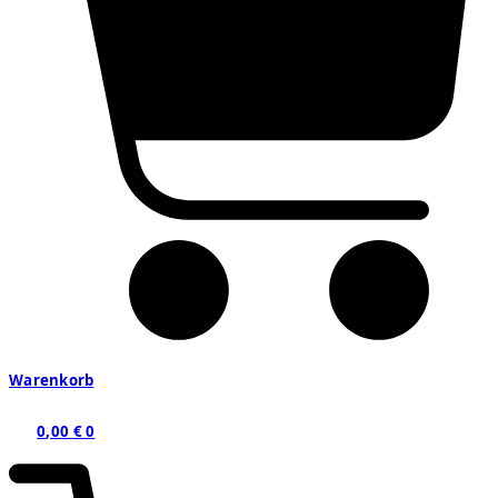
Warenkorb
0,00
€
0