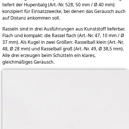
liefert der Hupenbalg (Art.-Nr. 528, 50 mm / Ø 40 mm):
konzipiert für Einsatzzwecke, bei denen das Geräusch auch
auf Distanz ankommen soll.
Rasseln sind in drei Ausführungen aus Kunststoff lieferbar.
Flach und kompakt: die Rassel flach (Art.-Nr. 47, 10 mm / Ø
37 mm). Als Kugel in zwei Größen: Rasselball klein (Art.-Nr.
48, Ø 28 mm) und Rasselball groß (Art.-Nr. 49, Ø 38,5 mm).
Alle drei erzeugen beim Schütteln ein klares,
gleichmäßiges Geräusch.