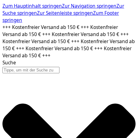
Zum Hauptinhalt springen
Zur Navigation springen
Zur
Suche springen
Zur Seitenleiste springen
Zum Footer
springen
Zum
+++ Kostenfreier Versand ab 150 € +++ Kostenfreier
Inhalt
Versand ab 150 € +++ Kostenfreier Versand ab 150 € +++
springen
Kostenfreier Versand ab 150 € +++ Kostenfreier Versand ab
150 € +++ Kostenfreier Versand ab 150 € +++ Kostenfreier
Versand ab 150 € +++
Suche