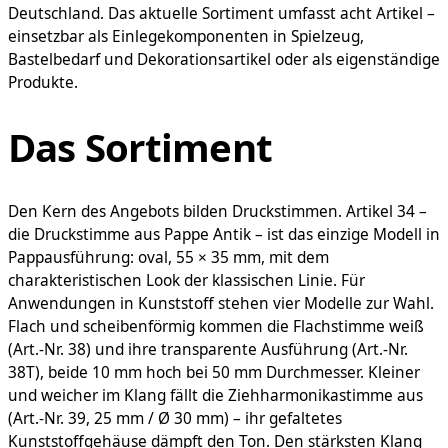
Deutschland. Das aktuelle Sortiment umfasst acht Artikel –
einsetzbar als Einlegekomponenten in Spielzeug,
Bastelbedarf und Dekorationsartikel oder als eigenständige
Produkte.
Das Sortiment
Den Kern des Angebots bilden Druckstimmen. Artikel 34 –
die Druckstimme aus Pappe Antik – ist das einzige Modell in
Pappausführung: oval, 55 × 35 mm, mit dem
charakteristischen Look der klassischen Linie. Für
Anwendungen in Kunststoff stehen vier Modelle zur Wahl.
Flach und scheibenförmig kommen die Flachstimme weiß
(Art.-Nr. 38) und ihre transparente Ausführung (Art.-Nr.
38T), beide 10 mm hoch bei 50 mm Durchmesser. Kleiner
und weicher im Klang fällt die Ziehharmonikastimme aus
(Art.-Nr. 39, 25 mm / Ø 30 mm) – ihr gefaltetes
Kunststoffgehäuse dämpft den Ton. Den stärksten Klang