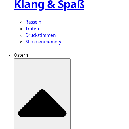
Klang & Spaß
Rasseln
Tröten
Druckstimmen
Stimmenmemory
Ostern