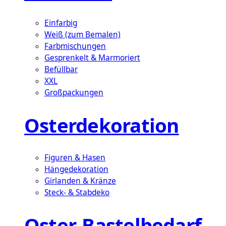
Einfarbig
Weiß (zum Bemalen)
Farbmischungen
Gesprenkelt & Marmoriert
Befüllbar
XXL
Großpackungen
Osterdekoration
Figuren & Hasen
Hängedekoration
Girlanden & Kränze
Steck- & Stabdeko
Oster-Bastelbedarf