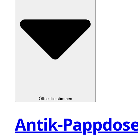
Öffne Tierstimmen
Antik-Pappdos