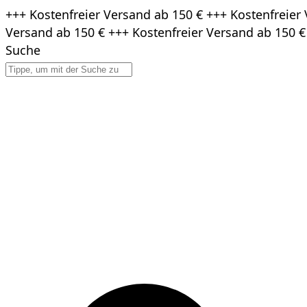
Zum
+++ Kostenfreier Versand ab 150 € +++ Kostenfreier 
Inhalt
Versand ab 150 € +++ Kostenfreier Versand ab 150 €
springen
Suche