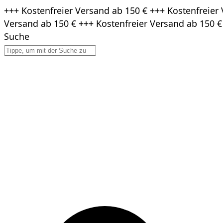
Zum
+++ Kostenfreier Versand ab 150 € +++ Kostenfreier 
Inhalt
Versand ab 150 € +++ Kostenfreier Versand ab 150 €
springen
Suche