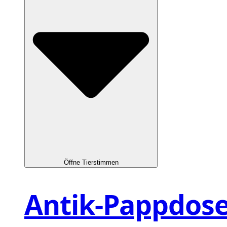
Öffne Tierstimmen
Antik-Pappdos