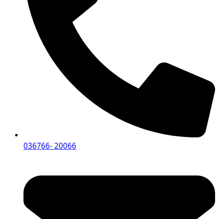
036766- 20066