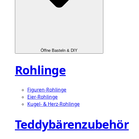
Öffne Basteln & DIY
Rohlinge
Figuren-Rohlinge
Eier-Rohlinge
Kugel- & Herz-Rohlinge
Teddybärenzubehör