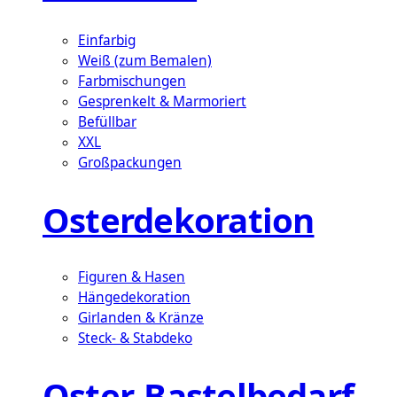
Einfarbig
Weiß (zum Bemalen)
Farbmischungen
Gesprenkelt & Marmoriert
Befüllbar
XXL
Großpackungen
Osterdekoration
Figuren & Hasen
Hängedekoration
Girlanden & Kränze
Steck- & Stabdeko
Oster-Bastelbedarf