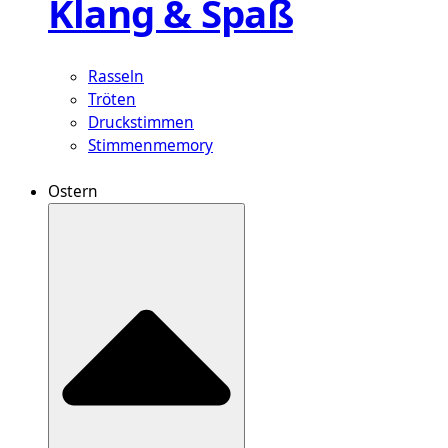
Klang & Spaß
Rasseln
Tröten
Druckstimmen
Stimmenmemory
Ostern