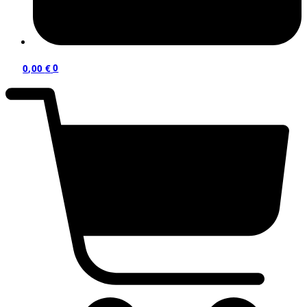
0,00
€
0