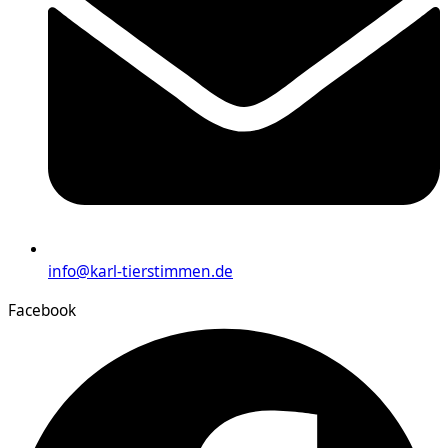
info@karl-tierstimmen.de
Facebook