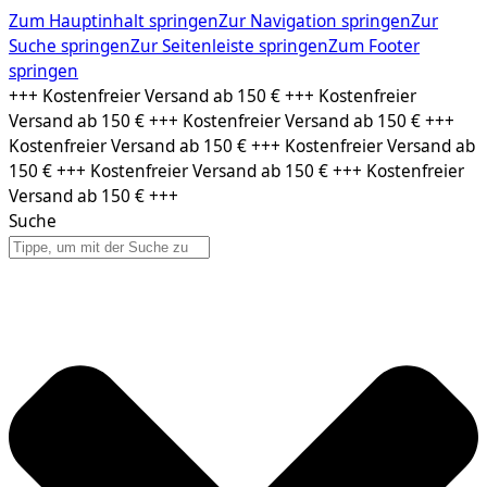
Zum Hauptinhalt springen
Zur Navigation springen
Zur
Suche springen
Zur Seitenleiste springen
Zum Footer
springen
Zum
+++ Kostenfreier Versand ab 150 € +++ Kostenfreier
Inhalt
Versand ab 150 € +++ Kostenfreier Versand ab 150 € +++
springen
Kostenfreier Versand ab 150 € +++ Kostenfreier Versand ab
150 € +++ Kostenfreier Versand ab 150 € +++ Kostenfreier
Versand ab 150 € +++
Suche