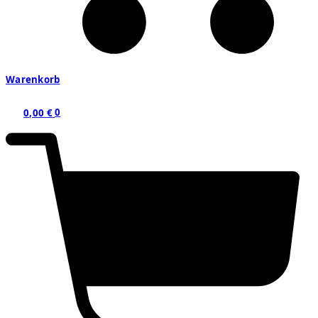
Warenkorb
0,00
€
0