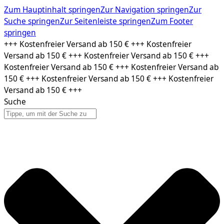
Zum Hauptinhalt springen
Zur Navigation springen
Zur
Suche springen
Zur Seitenleiste springen
Zum Footer
springen
Zum
+++ Kostenfreier Versand ab 150 € +++ Kostenfreier
Inhalt
Versand ab 150 € +++ Kostenfreier Versand ab 150 € +++
springen
Kostenfreier Versand ab 150 € +++ Kostenfreier Versand ab
150 € +++ Kostenfreier Versand ab 150 € +++ Kostenfreier
Versand ab 150 € +++
Suche