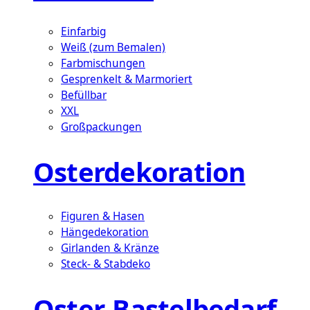
Einfarbig
Weiß (zum Bemalen)
Farbmischungen
Gesprenkelt & Marmoriert
Befüllbar
XXL
Großpackungen
Osterdekoration
Figuren & Hasen
Hängedekoration
Girlanden & Kränze
Steck- & Stabdeko
Oster-Bastelbedarf