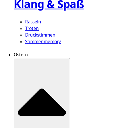
Klang & Spaß
Rasseln
Tröten
Druckstimmen
Stimmenmemory
Ostern