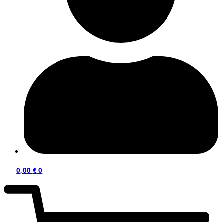
0,00
€
0