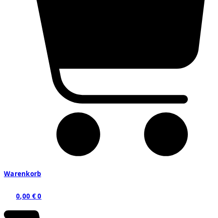
Warenkorb
0,00
€
0