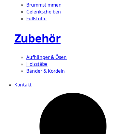
Brummstimmen
Gelenkscheiben
Füllstoffe
Zubehör
Aufhänger & Ösen
Holzstäbe
Bänder & Kordeln
Kontakt