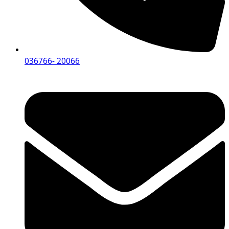
036766- 20066