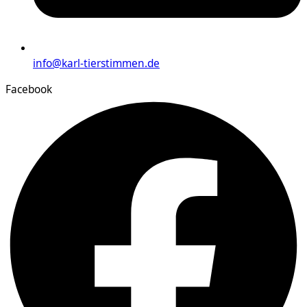
info@karl-tierstimmen.de
Facebook