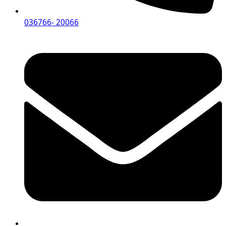
036766- 20066