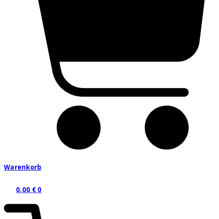
Warenkorb
0,00
€
0