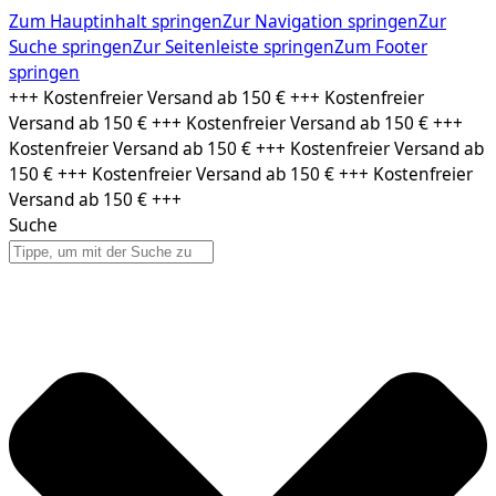
Zum Hauptinhalt springen
Zur Navigation springen
Zur
Suche springen
Zur Seitenleiste springen
Zum Footer
springen
Zum
+++ Kostenfreier Versand ab 150 € +++ Kostenfreier
Inhalt
Versand ab 150 € +++ Kostenfreier Versand ab 150 € +++
springen
Kostenfreier Versand ab 150 € +++ Kostenfreier Versand ab
150 € +++ Kostenfreier Versand ab 150 € +++ Kostenfreier
Versand ab 150 € +++
Suche