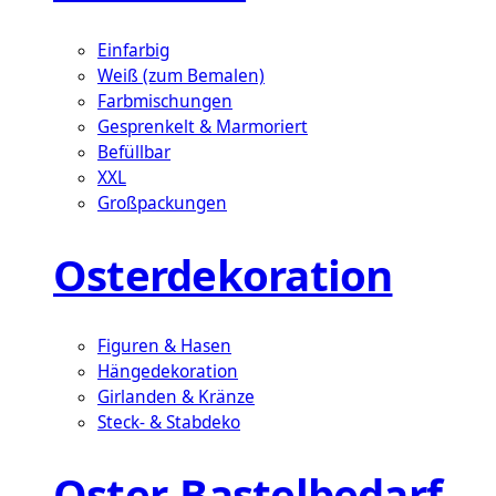
Einfarbig
Weiß (zum Bemalen)
Farbmischungen
Gesprenkelt & Marmoriert
Befüllbar
XXL
Großpackungen
Osterdekoration
Figuren & Hasen
Hängedekoration
Girlanden & Kränze
Steck- & Stabdeko
Oster-Bastelbedarf