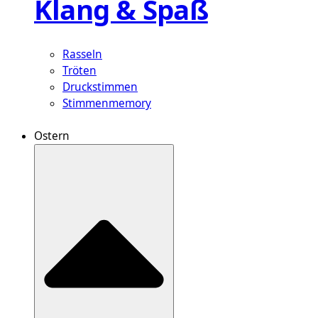
Klang & Spaß
Rasseln
Tröten
Druckstimmen
Stimmenmemory
Ostern