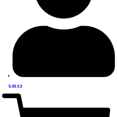
0,00
€
0