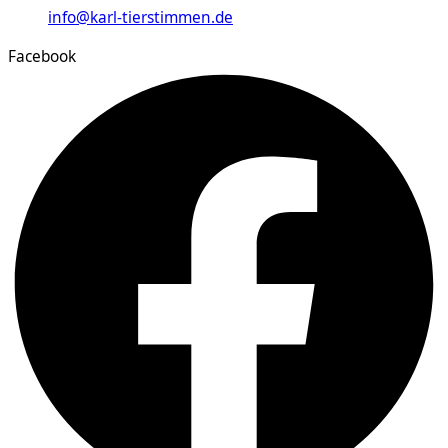
info@karl-tierstimmen.de
Facebook