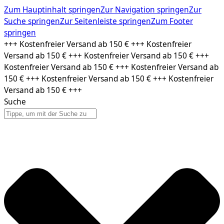
Zum Hauptinhalt springen
Zur Navigation springen
Zur
Suche springen
Zur Seitenleiste springen
Zum Footer
springen
Zum
+++ Kostenfreier Versand ab 150 € +++ Kostenfreier
Inhalt
Versand ab 150 € +++ Kostenfreier Versand ab 150 € +++
springen
Kostenfreier Versand ab 150 € +++ Kostenfreier Versand ab
150 € +++ Kostenfreier Versand ab 150 € +++ Kostenfreier
Versand ab 150 € +++
Suche