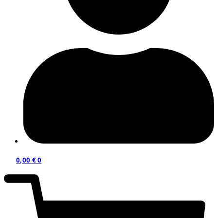
0,00
€
0