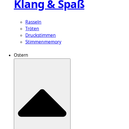
Klang & Spaß
Rasseln
Tröten
Druckstimmen
Stimmenmemory
Ostern