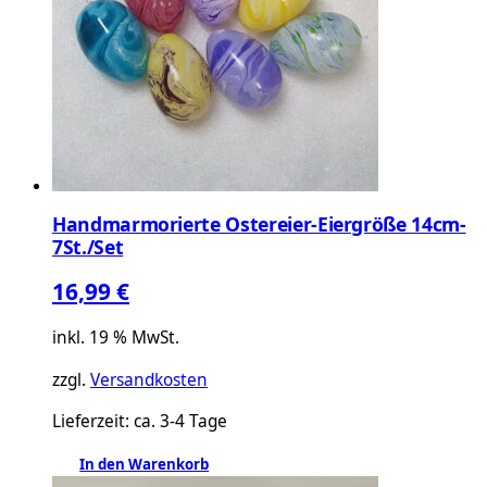
Handmarmorierte Ostereier-Eiergröße 14cm-
7St./Set
16,99
€
inkl. 19 % MwSt.
zzgl.
Versandkosten
Lieferzeit:
ca. 3-4 Tage
In den Warenkorb