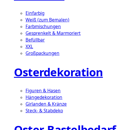
Einfarbig
Weiß (zum Bemalen)
Farbmischungen
Gesprenkelt & Marmoriert
Befüllbar
XXL
Großpackungen
Osterdekoration
Figuren & Hasen
Hängedekoration
Girlanden & Kränze
Steck- & Stabdeko
Oster-Bastelbedarf