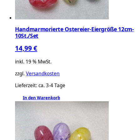
Handmarmorierte Ostereier-Eiergröße 12cm-
10St./Set
14,99
€
inkl. 19 % MwSt.
zzgl.
Versandkosten
Lieferzeit:
ca. 3-4 Tage
In den Warenkorb