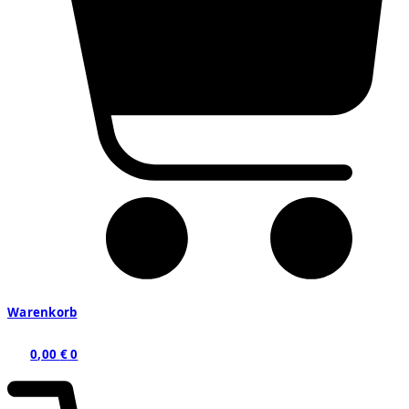
Warenkorb
0,00
€
0