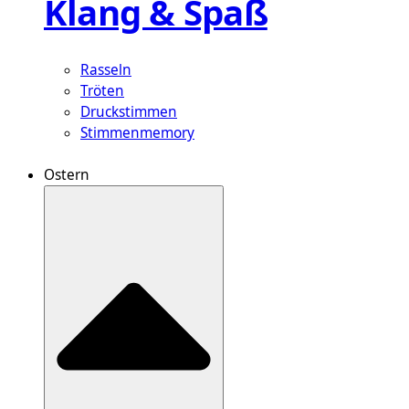
Klang & Spaß
Rasseln
Tröten
Druckstimmen
Stimmenmemory
Ostern