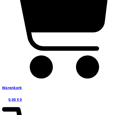
Warenkorb
0,00
€
0