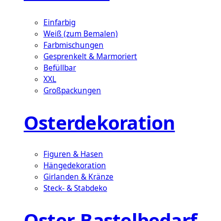
Einfarbig
Weiß (zum Bemalen)
Farbmischungen
Gesprenkelt & Marmoriert
Befüllbar
XXL
Großpackungen
Osterdekoration
Figuren & Hasen
Hängedekoration
Girlanden & Kränze
Steck- & Stabdeko
Oster-Bastelbedarf