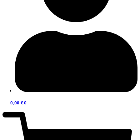
0,00
€
0