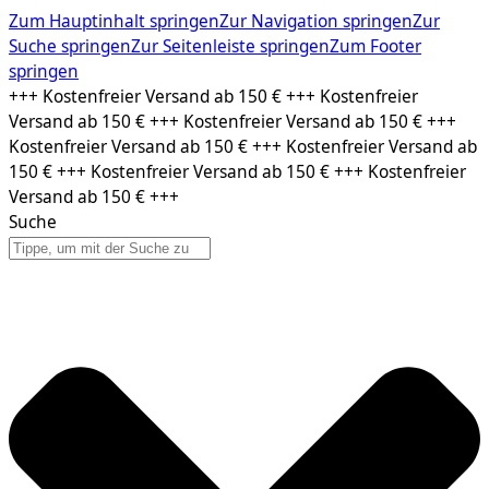
Zum Hauptinhalt springen
Zur Navigation springen
Zur
Suche springen
Zur Seitenleiste springen
Zum Footer
springen
Zum
+++ Kostenfreier Versand ab 150 € +++ Kostenfreier
Inhalt
Versand ab 150 € +++ Kostenfreier Versand ab 150 € +++
springen
Kostenfreier Versand ab 150 € +++ Kostenfreier Versand ab
150 € +++ Kostenfreier Versand ab 150 € +++ Kostenfreier
Versand ab 150 € +++
Suche