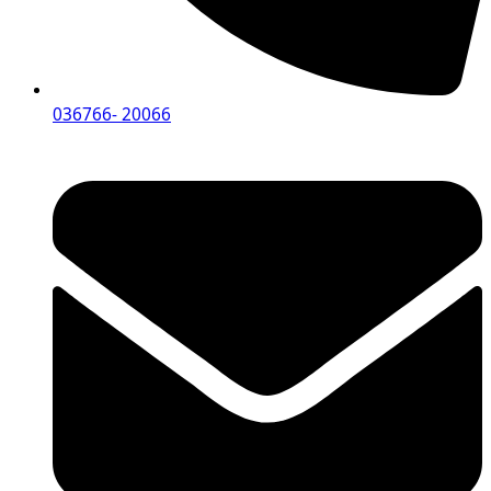
036766- 20066