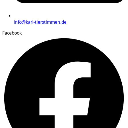
info@karl-tierstimmen.de
Facebook