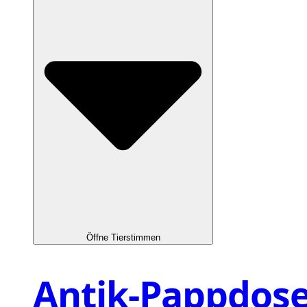
Öffne Tierstimmen
Antik-Pappdos