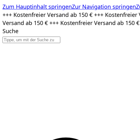
Zum Hauptinhalt springen
Zur Navigation springen
Z
Zum
+++ Kostenfreier Versand ab 150 € +++ Kostenfreier 
Inhalt
Versand ab 150 € +++ Kostenfreier Versand ab 150 €
springen
Suche