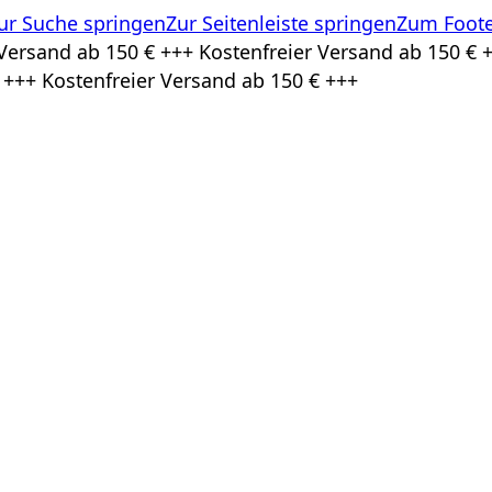
ur Suche springen
Zur Seitenleiste springen
Zum Foote
Versand ab 150 € +++ Kostenfreier Versand ab 150 € +
 +++ Kostenfreier Versand ab 150 € +++