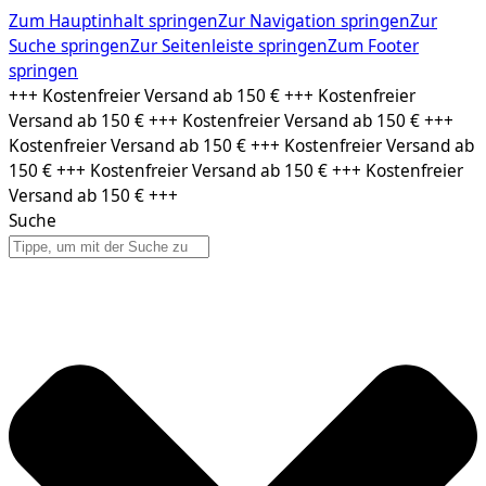
Zum Hauptinhalt springen
Zur Navigation springen
Zur
Suche springen
Zur Seitenleiste springen
Zum Footer
springen
Zum
+++ Kostenfreier Versand ab 150 € +++ Kostenfreier
Inhalt
Versand ab 150 € +++ Kostenfreier Versand ab 150 € +++
springen
Kostenfreier Versand ab 150 € +++ Kostenfreier Versand ab
150 € +++ Kostenfreier Versand ab 150 € +++ Kostenfreier
Versand ab 150 € +++
Suche