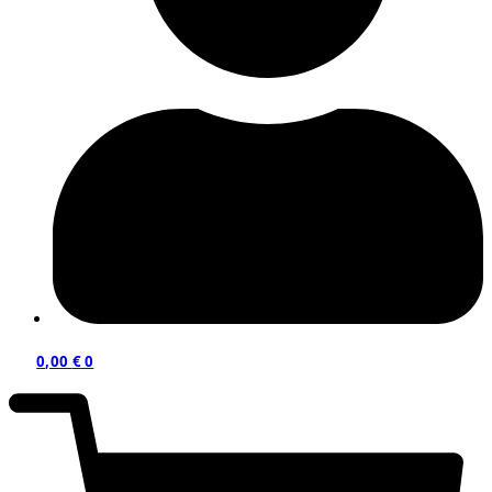
0,00
€
0