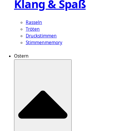
Klang & Spaß
Rasseln
Tröten
Druckstimmen
Stimmenmemory
Ostern