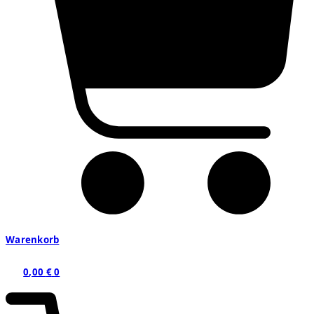
Warenkorb
0,00
€
0