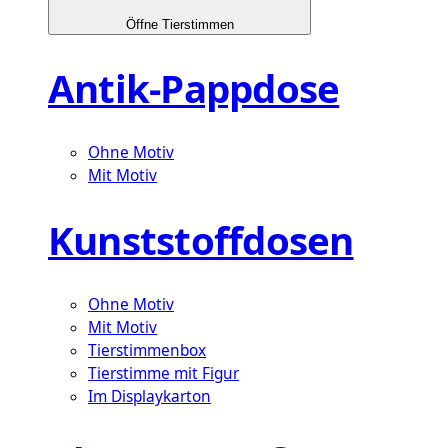
Öffne Tierstimmen
Antik-Pappdose
Ohne Motiv
Mit Motiv
Kunststoffdosen
Ohne Motiv
Mit Motiv
Tierstimmenbox
Tierstimme mit Figur
Im Displaykarton