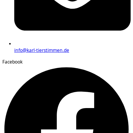
info@karl-tierstimmen.de
Facebook