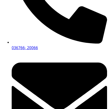
036766- 20066