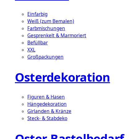
Einfarbig
Weiß (zum Bemalen)
Farbmischungen
Gesprenkelt & Marmoriert
Befüllbar
XXL
Großpackungen
Osterdekoration
Figuren & Hasen
Hängedekoration
Girlanden & Kränze
Steck- & Stabdeko
Oster-Bastelbedarf