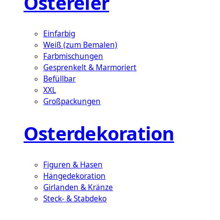
Ostereier
Einfarbig
Weiß (zum Bemalen)
Farbmischungen
Gesprenkelt & Marmoriert
Befüllbar
XXL
Großpackungen
Osterdekoration
Figuren & Hasen
Hängedekoration
Girlanden & Kränze
Steck- & Stabdeko