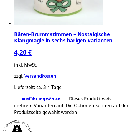
Bären-Brummstimmen – Nostalgische
Klangmagie in sechs bärigen Varianten
4,20
€
inkl. MwSt.
zzgl.
Versandkosten
Lieferzeit:
ca. 3-4 Tage
Dieses Produkt weist
Ausführung wählen
mehrere Varianten auf. Die Optionen können auf der
Produktseite gewählt werden