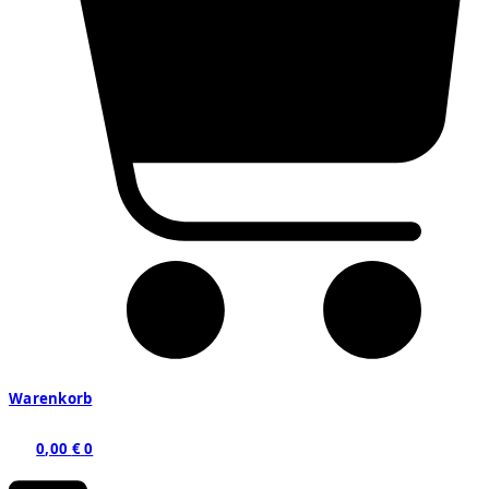
Warenkorb
0,00
€
0