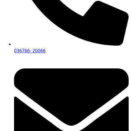
036766- 20066