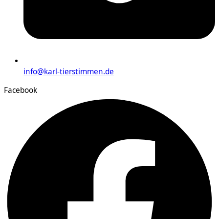
info@karl-tierstimmen.de
Facebook