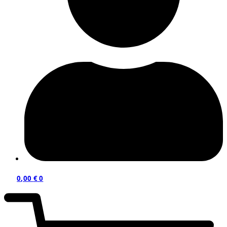
0,00
€
0