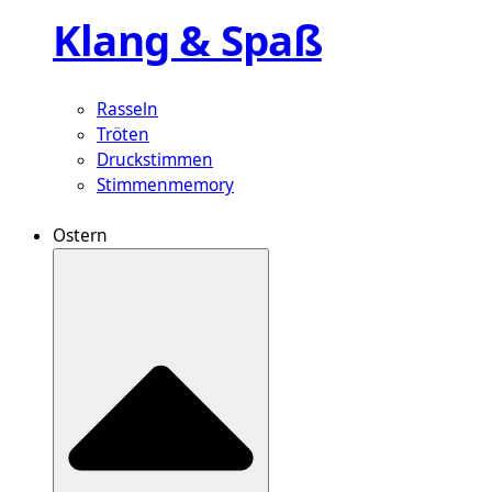
Klang & Spaß
Rasseln
Tröten
Druckstimmen
Stimmenmemory
Ostern