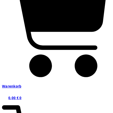
Warenkorb
0,00
€
0