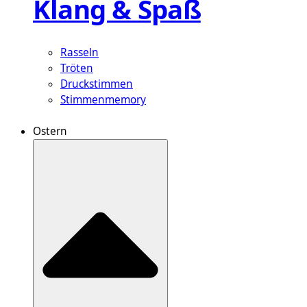
Klang & Spaß
Rasseln
Tröten
Druckstimmen
Stimmenmemory
Ostern