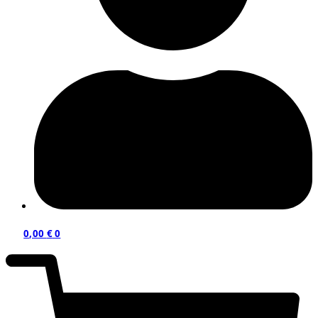
0,00
€
0