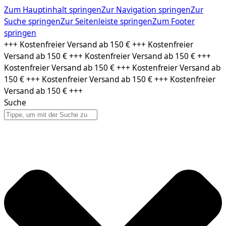
Zum Hauptinhalt springen
Zur Navigation springen
Zur
Suche springen
Zur Seitenleiste springen
Zum Footer
springen
Zum
+++ Kostenfreier Versand ab 150 € +++ Kostenfreier
Inhalt
Versand ab 150 € +++ Kostenfreier Versand ab 150 € +++
springen
Kostenfreier Versand ab 150 € +++ Kostenfreier Versand ab
150 € +++ Kostenfreier Versand ab 150 € +++ Kostenfreier
Versand ab 150 € +++
Suche