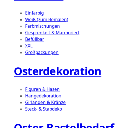
Einfarbig
Weiß (zum Bemalen)
Farbmischungen
Gesprenkelt & Marmoriert
Befüllbar
XXL
Großpackungen
Osterdekoration
Figuren & Hasen
Hängedekoration
Girlanden & Kränze
Steck- & Stabdeko
Oster-Bastelbedarf