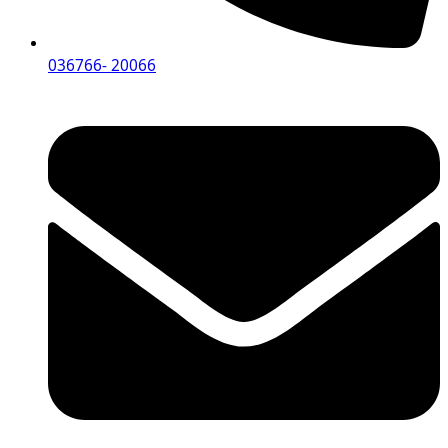
036766- 20066