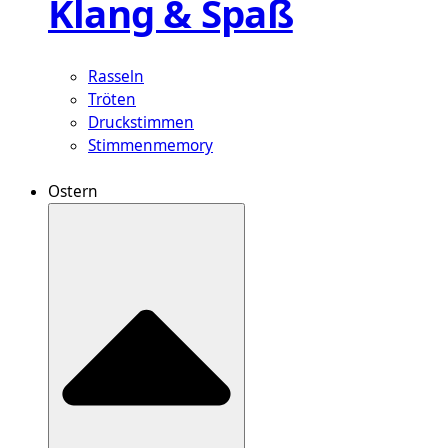
Klang & Spaß
Rasseln
Tröten
Druckstimmen
Stimmenmemory
Ostern