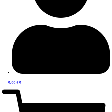
0,00
€
0