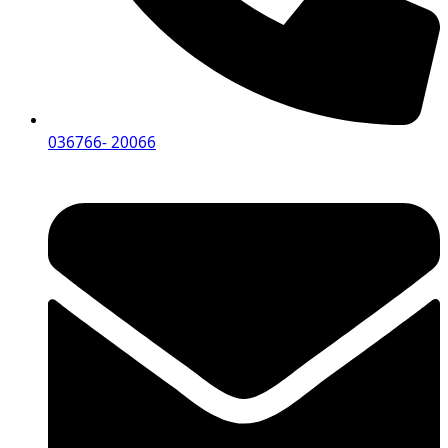
036766- 20066