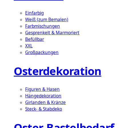
Einfarbig
Weiß (zum Bemalen)
Farbmischungen
Gesprenkelt & Marmoriert
Befüllbar
XXL
Großpackungen
Osterdekoration
Figuren & Hasen
Hängedekoration
Girlanden & Kränze
Steck- & Stabdeko
Oster-Bastelbedarf