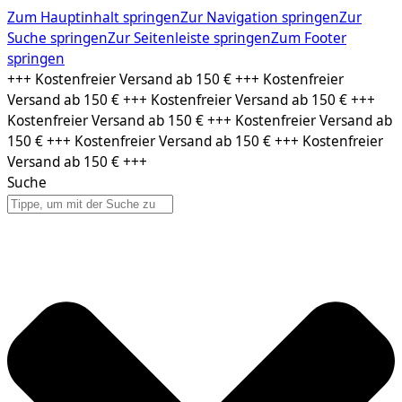
Zum Hauptinhalt springen
Zur Navigation springen
Zur
Suche springen
Zur Seitenleiste springen
Zum Footer
springen
Zum
+++ Kostenfreier Versand ab 150 € +++ Kostenfreier
Inhalt
Versand ab 150 € +++ Kostenfreier Versand ab 150 € +++
springen
Kostenfreier Versand ab 150 € +++ Kostenfreier Versand ab
150 € +++ Kostenfreier Versand ab 150 € +++ Kostenfreier
Versand ab 150 € +++
Suche