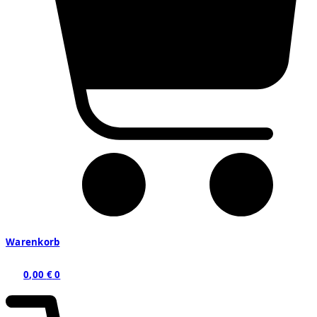
Warenkorb
0,00
€
0