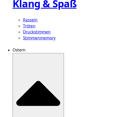
Klang & Spaß
Rasseln
Tröten
Druckstimmen
Stimmenmemory
Ostern