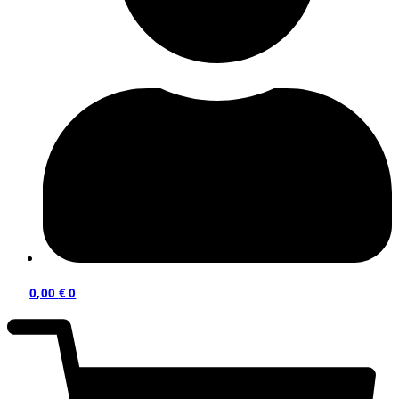
0,00
€
0