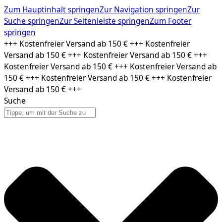
Zum Hauptinhalt springen
Zur Navigation springen
Zur
Suche springen
Zur Seitenleiste springen
Zum Footer
springen
Zum
+++ Kostenfreier Versand ab 150 € +++ Kostenfreier
Inhalt
Versand ab 150 € +++ Kostenfreier Versand ab 150 € +++
springen
Kostenfreier Versand ab 150 € +++ Kostenfreier Versand ab
150 € +++ Kostenfreier Versand ab 150 € +++ Kostenfreier
Versand ab 150 € +++
Suche