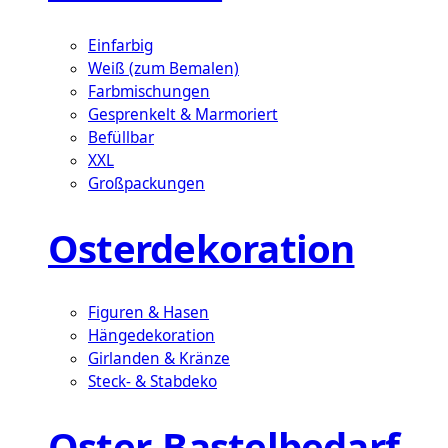
Einfarbig
Weiß (zum Bemalen)
Farbmischungen
Gesprenkelt & Marmoriert
Befüllbar
XXL
Großpackungen
Osterdekoration
Figuren & Hasen
Hängedekoration
Girlanden & Kränze
Steck- & Stabdeko
Oster-Bastelbedarf