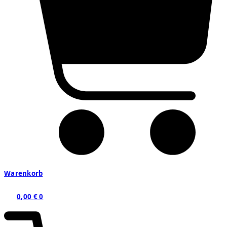
Warenkorb
0,00
€
0