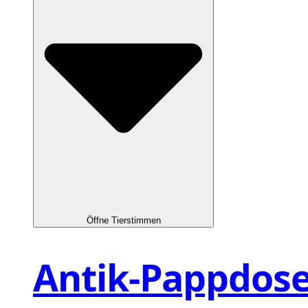
Öffne Tierstimmen
Antik-Pappdos