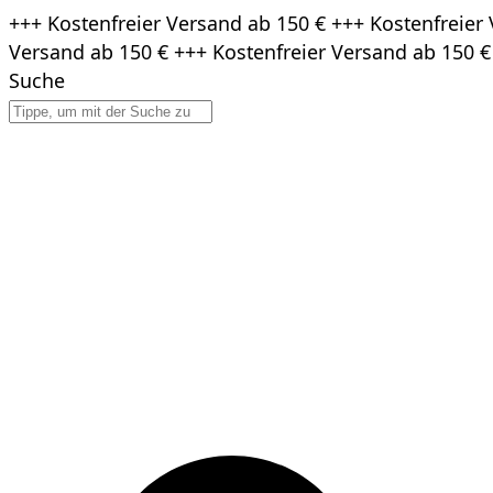
Zum
+++ Kostenfreier Versand ab 150 € +++ Kostenfreier 
Inhalt
Versand ab 150 € +++ Kostenfreier Versand ab 150 €
springen
Suche