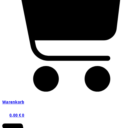
Warenkorb
0,00
€
0