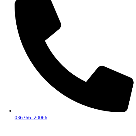
036766- 20066