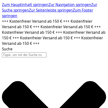
Zum Hauptinhalt springen
Zur Navigation springen
Zur
Suche springen
Zur Seitenleiste springen
Zum Footer
springen
Zum
+++ Kostenfreier Versand ab 150 € +++ Kostenfreier
Inhalt
Versand ab 150 € +++ Kostenfreier Versand ab 150 € +++
springen
Kostenfreier Versand ab 150 € +++ Kostenfreier Versand ab
150 € +++ Kostenfreier Versand ab 150 € +++ Kostenfreier
Versand ab 150 € +++
Suche