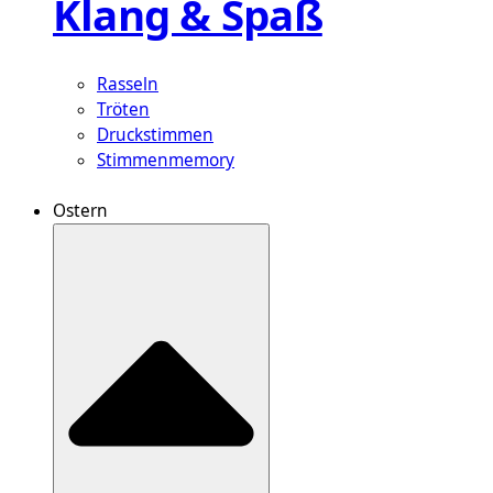
Klang & Spaß
Rasseln
Tröten
Druckstimmen
Stimmenmemory
Ostern