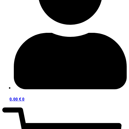
0,00
€
0