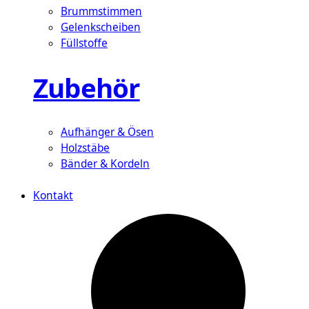
Brummstimmen
Gelenkscheiben
Füllstoffe
Zubehör
Aufhänger & Ösen
Holzstäbe
Bänder & Kordeln
Kontakt