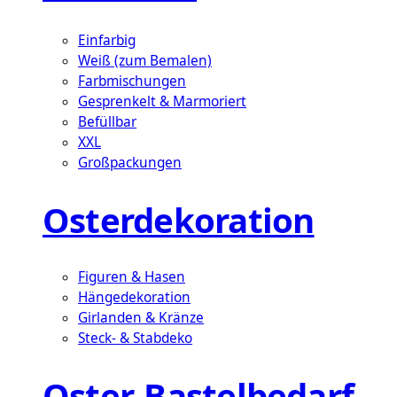
Einfarbig
Weiß (zum Bemalen)
Farbmischungen
Gesprenkelt & Marmoriert
Befüllbar
XXL
Großpackungen
Osterdekoration
Figuren & Hasen
Hängedekoration
Girlanden & Kränze
Steck- & Stabdeko
Oster-Bastelbedarf