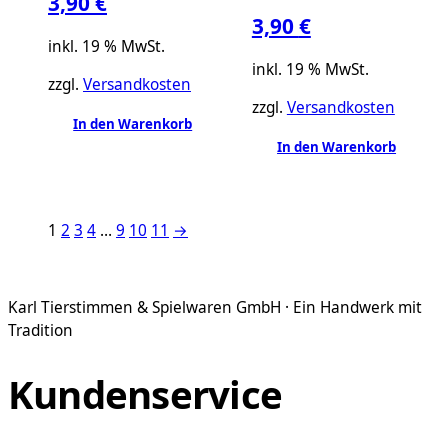
3,90
€
3,90
€
inkl. 19 % MwSt.
inkl. 19 % MwSt.
zzgl.
Versandkosten
zzgl.
Versandkosten
In den Warenkorb
In den Warenkorb
1
2
3
4
…
9
10
11
→
Karl Tierstimmen & Spielwaren GmbH · Ein Handwerk mit
Tradition
Kundenservice