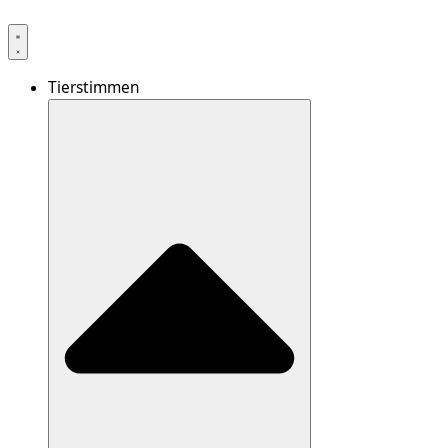
Tierstimmen