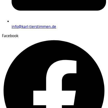
info@karl-tierstimmen.de
Facebook