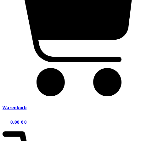
Warenkorb
0,00
€
0