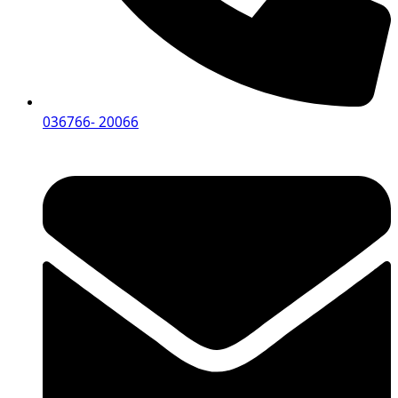
036766- 20066