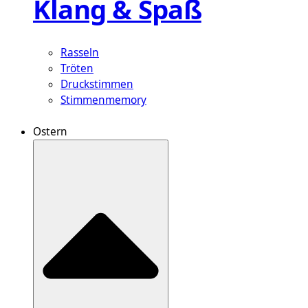
Klang & Spaß
Rasseln
Tröten
Druckstimmen
Stimmenmemory
Ostern