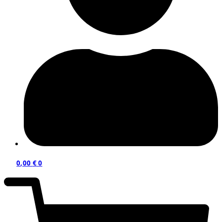
0,00
€
0