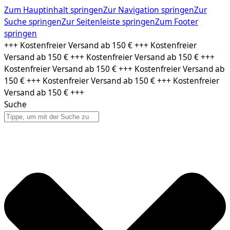
Zum Hauptinhalt springen
Zur Navigation springen
Zur
Suche springen
Zur Seitenleiste springen
Zum Footer
springen
Zum
+++ Kostenfreier Versand ab 150 € +++ Kostenfreier
Inhalt
Versand ab 150 € +++ Kostenfreier Versand ab 150 € +++
springen
Kostenfreier Versand ab 150 € +++ Kostenfreier Versand ab
150 € +++ Kostenfreier Versand ab 150 € +++ Kostenfreier
Versand ab 150 € +++
Suche