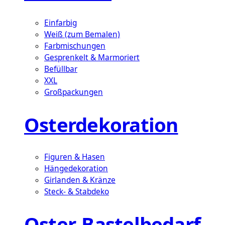
Einfarbig
Weiß (zum Bemalen)
Farbmischungen
Gesprenkelt & Marmoriert
Befüllbar
XXL
Großpackungen
Osterdekoration
Figuren & Hasen
Hängedekoration
Girlanden & Kränze
Steck- & Stabdeko
Oster-Bastelbedarf