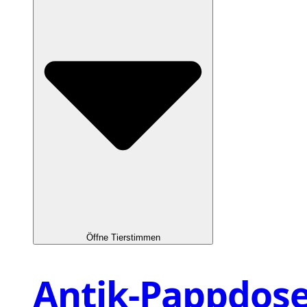
Öffne Tierstimmen
Antik-Pappdos