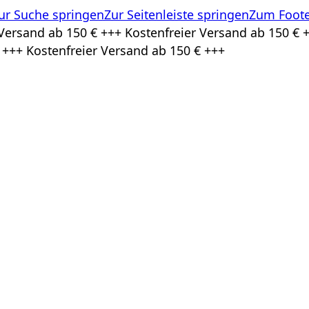
ur Suche springen
Zur Seitenleiste springen
Zum Foote
Versand ab 150 € +++ Kostenfreier Versand ab 150 € +
 +++ Kostenfreier Versand ab 150 € +++