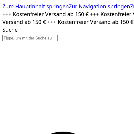
Zum Hauptinhalt springen
Zur Navigation springen
Z
Zum
+++ Kostenfreier Versand ab 150 € +++ Kostenfreier 
Inhalt
Versand ab 150 € +++ Kostenfreier Versand ab 150 €
springen
Suche