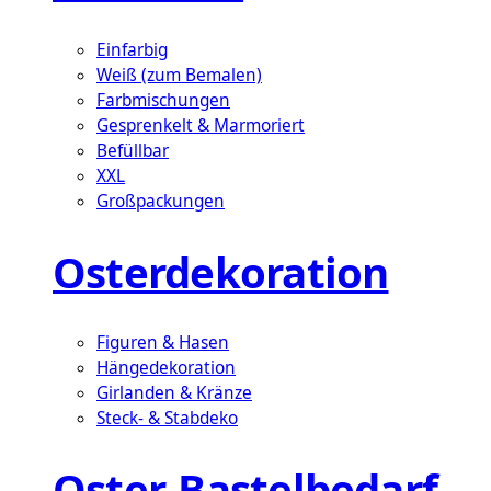
Einfarbig
Weiß (zum Bemalen)
Farbmischungen
Gesprenkelt & Marmoriert
Befüllbar
XXL
Großpackungen
Osterdekoration
Figuren & Hasen
Hängedekoration
Girlanden & Kränze
Steck- & Stabdeko
Oster-Bastelbedarf