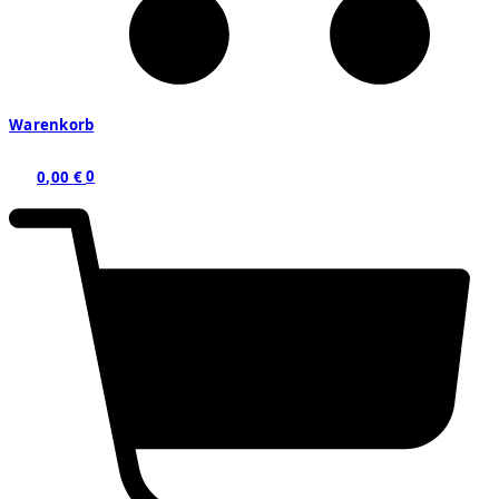
Warenkorb
0,00
€
0