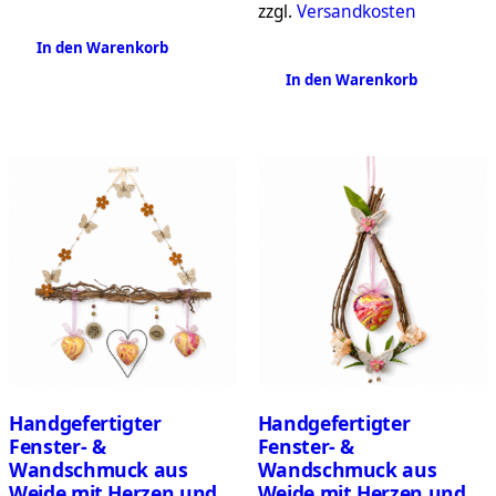
zzgl.
Versandkosten
In den Warenkorb
In den Warenkorb
Handgefertigter
Handgefertigter
Fenster- &
Fenster- &
Wandschmuck aus
Wandschmuck aus
Weide mit Herzen und
Weide mit Herzen und