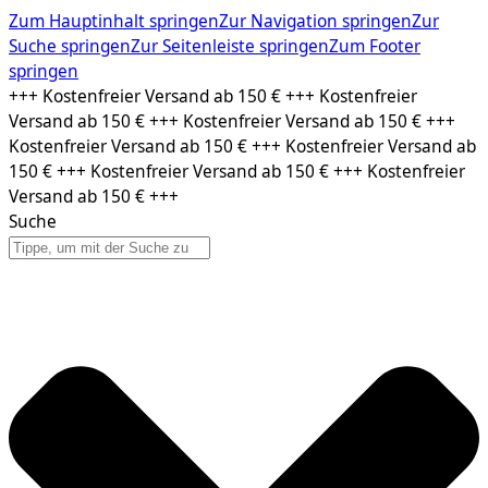
Zum Hauptinhalt springen
Zur Navigation springen
Zur
Suche springen
Zur Seitenleiste springen
Zum Footer
springen
Zum
+++ Kostenfreier Versand ab 150 € +++ Kostenfreier
Inhalt
Versand ab 150 € +++ Kostenfreier Versand ab 150 € +++
springen
Kostenfreier Versand ab 150 € +++ Kostenfreier Versand ab
150 € +++ Kostenfreier Versand ab 150 € +++ Kostenfreier
Versand ab 150 € +++
Suche