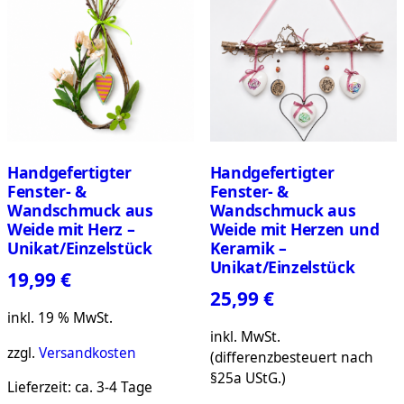
Handgefertigter
Handgefertigter
Fenster- &
Fenster- &
Wandschmuck aus
Wandschmuck aus
Weide mit Herz –
Weide mit Herzen und
Unikat/Einzelstück
Keramik –
Unikat/Einzelstück
19,99
€
25,99
€
inkl. 19 % MwSt.
inkl. MwSt.
zzgl.
Versandkosten
(differenzbesteuert nach
§25a UStG.)
Lieferzeit:
ca. 3-4 Tage