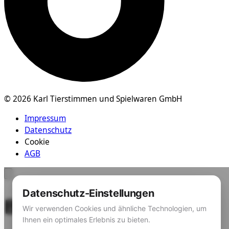
© 2026 Karl Tierstimmen und Spielwaren GmbH
Impressum
Datenschutz
Cookie
AGB
Datenschutz-Einstellungen
Barrierefreiheit
Wir verwenden Cookies und ähnliche Technologien, um
Ihnen ein optimales Erlebnis zu bieten.