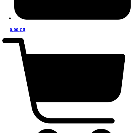
0,00
€
0