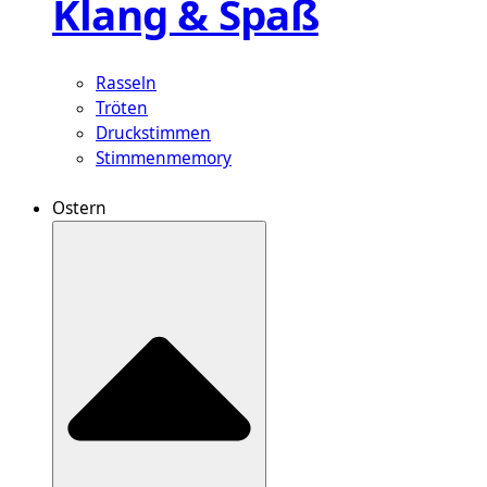
Klang & Spaß
Rasseln
Tröten
Druckstimmen
Stimmenmemory
Ostern