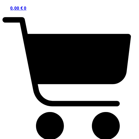
0,00
€
0