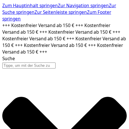
Zum Hauptinhalt springen
Zur Navigation springen
Zur
Suche springen
Zur Seitenleiste springen
Zum Footer
springen
Zum
+++ Kostenfreier Versand ab 150 € +++ Kostenfreier
Inhalt
Versand ab 150 € +++ Kostenfreier Versand ab 150 € +++
springen
Kostenfreier Versand ab 150 € +++ Kostenfreier Versand ab
150 € +++ Kostenfreier Versand ab 150 € +++ Kostenfreier
Versand ab 150 € +++
Suche