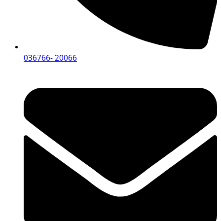
036766- 20066