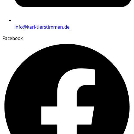
info@karl-tierstimmen.de
Facebook