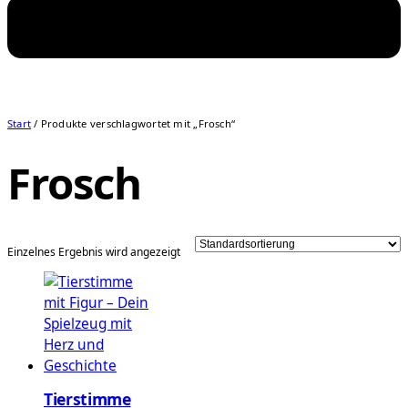
Start
/ Produkte verschlagwortet mit „Frosch“
Frosch
Einzelnes Ergebnis wird angezeigt
Tierstimme