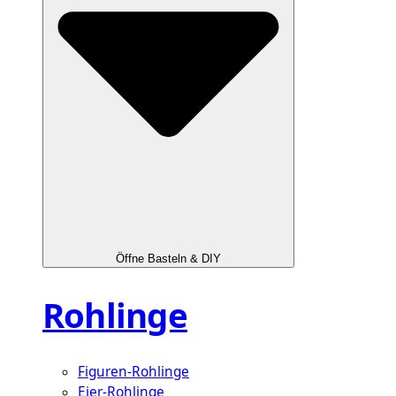
Öffne Basteln & DIY
Rohlinge
Figuren-Rohlinge
Eier-Rohlinge