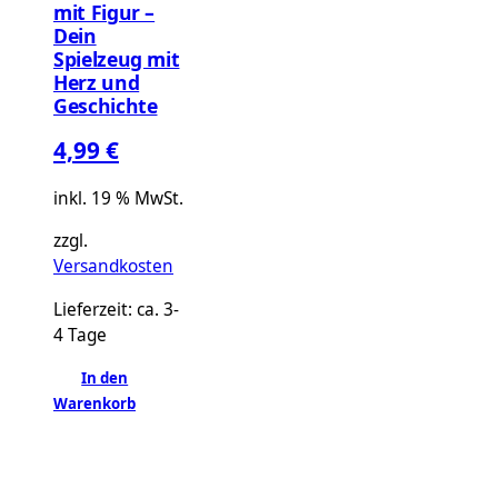
mit Figur –
Dein
Spielzeug mit
Herz und
Geschichte
4,99
€
inkl. 19 % MwSt.
zzgl.
Versandkosten
Lieferzeit:
ca. 3-
4 Tage
In den
Warenkorb