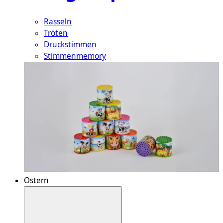
Rasseln
Tröten
Druckstimmen
Stimmenmemory
Ostern