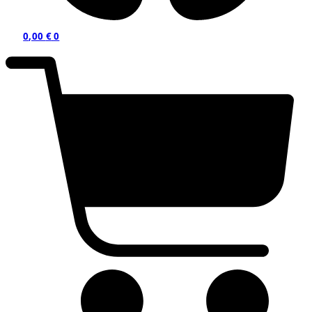
0,00
€
0