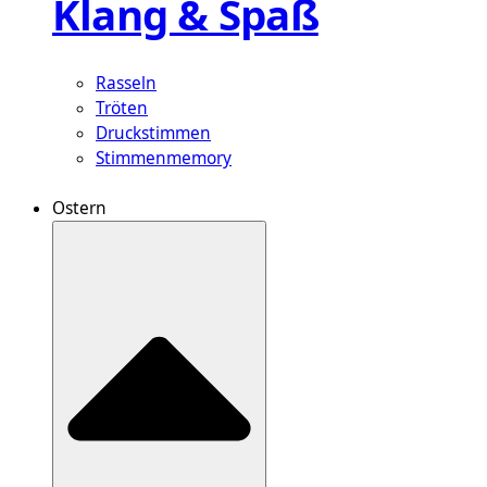
Klang & Spaß
Rasseln
Tröten
Druckstimmen
Stimmenmemory
Ostern