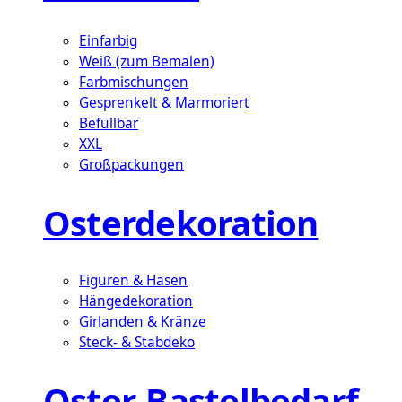
Einfarbig
Weiß (zum Bemalen)
Farbmischungen
Gesprenkelt & Marmoriert
Befüllbar
XXL
Großpackungen
Osterdekoration
Figuren & Hasen
Hängedekoration
Girlanden & Kränze
Steck- & Stabdeko
Oster-Bastelbedarf