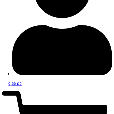
0,00
€
0