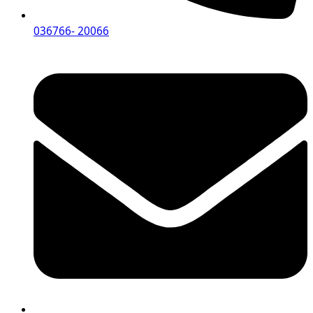
036766- 20066