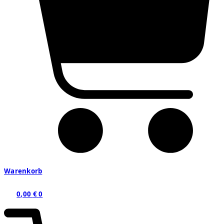
Warenkorb
0,00
€
0