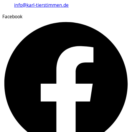
info@karl-tierstimmen.de
Facebook