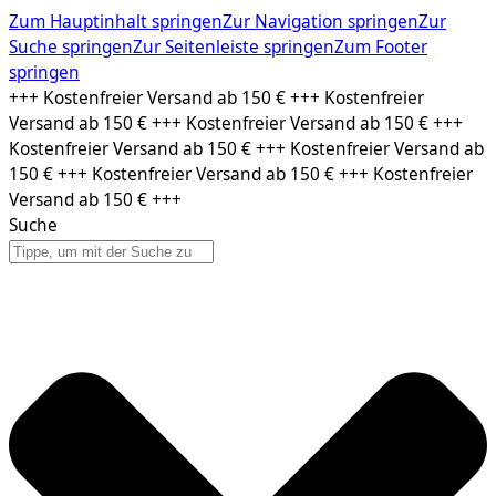
Zum Hauptinhalt springen
Zur Navigation springen
Zur
Suche springen
Zur Seitenleiste springen
Zum Footer
springen
Zum
+++ Kostenfreier Versand ab 150 € +++ Kostenfreier
Inhalt
Versand ab 150 € +++ Kostenfreier Versand ab 150 € +++
springen
Kostenfreier Versand ab 150 € +++ Kostenfreier Versand ab
150 € +++ Kostenfreier Versand ab 150 € +++ Kostenfreier
Versand ab 150 € +++
Suche