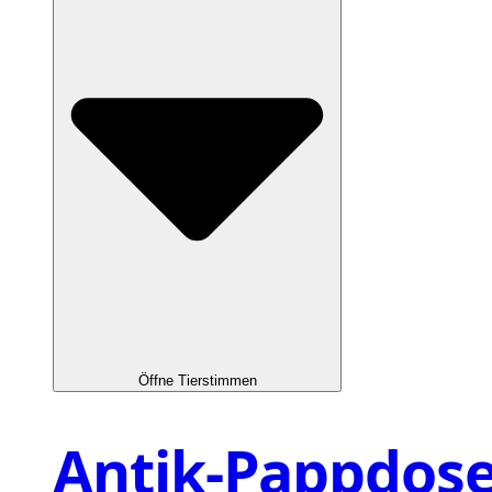
Öffne Tierstimmen
Antik-Pappdos