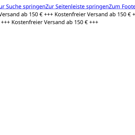
ur Suche springen
Zur Seitenleiste springen
Zum Foote
Versand ab 150 € +++ Kostenfreier Versand ab 150 € +
 +++ Kostenfreier Versand ab 150 € +++