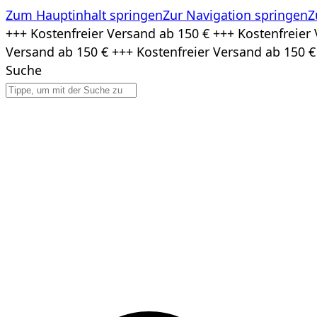
Zum Hauptinhalt springen
Zur Navigation springen
Z
Zum
+++ Kostenfreier Versand ab 150 € +++ Kostenfreier 
Inhalt
Versand ab 150 € +++ Kostenfreier Versand ab 150 €
springen
Suche