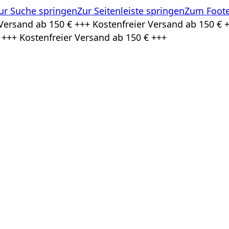
ur Suche springen
Zur Seitenleiste springen
Zum Foote
Versand ab 150 € +++ Kostenfreier Versand ab 150 € +
 +++ Kostenfreier Versand ab 150 € +++