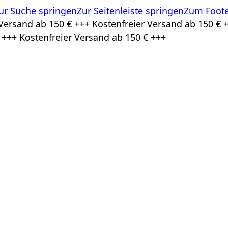
ur Suche springen
Zur Seitenleiste springen
Zum Foote
Versand ab 150 € +++ Kostenfreier Versand ab 150 € +
 +++ Kostenfreier Versand ab 150 € +++