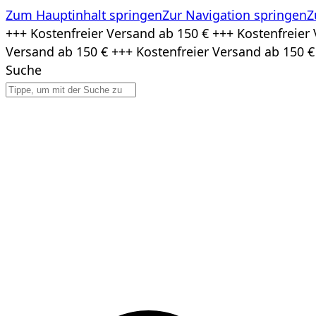
Zum Hauptinhalt springen
Zur Navigation springen
Z
Zum
+++ Kostenfreier Versand ab 150 € +++ Kostenfreier 
Inhalt
Versand ab 150 € +++ Kostenfreier Versand ab 150 €
springen
Suche