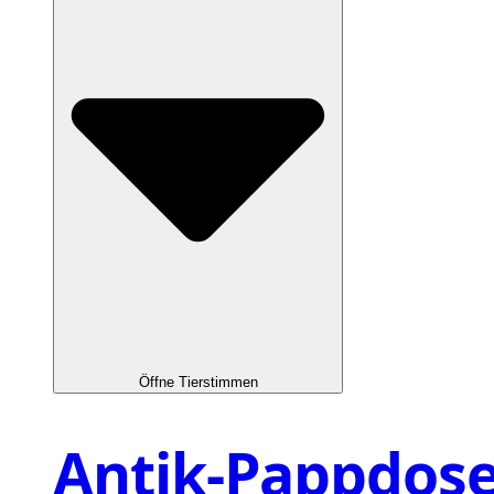
Öffne Tierstimmen
Antik-Pappdos