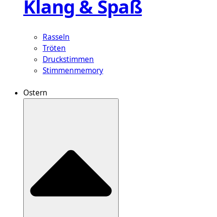
Klang & Spaß
Rasseln
Tröten
Druckstimmen
Stimmenmemory
Ostern