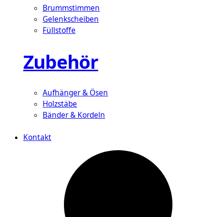
Brummstimmen
Gelenkscheiben
Füllstoffe
Zubehör
Aufhänger & Ösen
Holzstäbe
Bänder & Kordeln
Kontakt