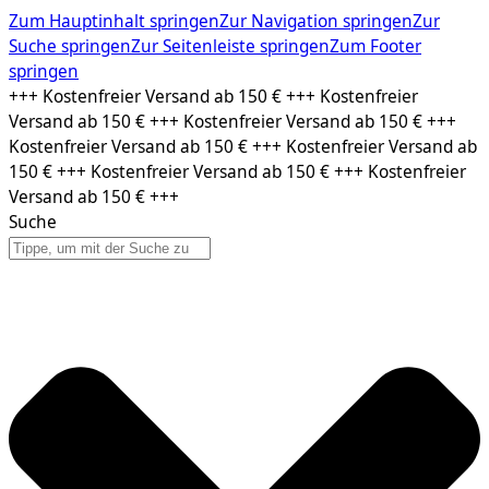
Zum Hauptinhalt springen
Zur Navigation springen
Zur
Suche springen
Zur Seitenleiste springen
Zum Footer
springen
Zum
+++ Kostenfreier Versand ab 150 € +++ Kostenfreier
Inhalt
Versand ab 150 € +++ Kostenfreier Versand ab 150 € +++
springen
Kostenfreier Versand ab 150 € +++ Kostenfreier Versand ab
150 € +++ Kostenfreier Versand ab 150 € +++ Kostenfreier
Versand ab 150 € +++
Suche