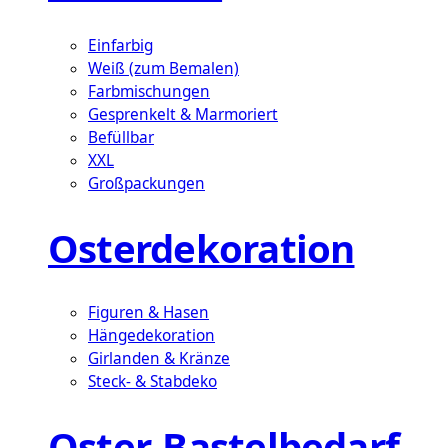
Einfarbig
Weiß (zum Bemalen)
Farbmischungen
Gesprenkelt & Marmoriert
Befüllbar
XXL
Großpackungen
Osterdekoration
Figuren & Hasen
Hängedekoration
Girlanden & Kränze
Steck- & Stabdeko
Oster-Bastelbedarf