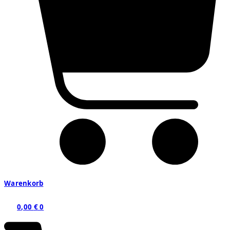
Warenkorb
0,00
€
0