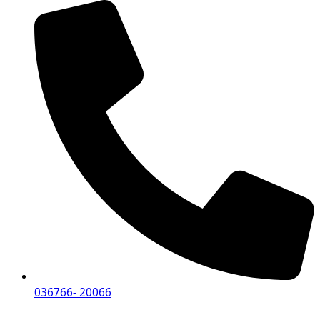
036766- 20066