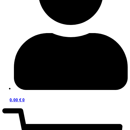
0,00
€
0