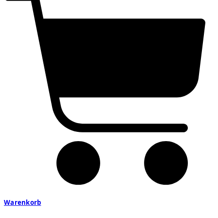
Warenkorb