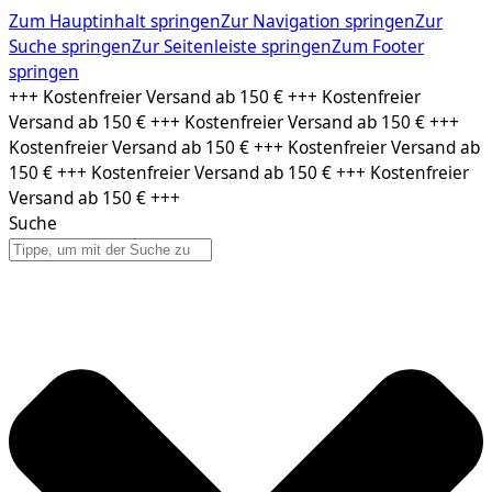
Zum Hauptinhalt springen
Zur Navigation springen
Zur
Suche springen
Zur Seitenleiste springen
Zum Footer
springen
Zum
+++ Kostenfreier Versand ab 150 € +++ Kostenfreier
Inhalt
Versand ab 150 € +++ Kostenfreier Versand ab 150 € +++
springen
Kostenfreier Versand ab 150 € +++ Kostenfreier Versand ab
150 € +++ Kostenfreier Versand ab 150 € +++ Kostenfreier
Versand ab 150 € +++
Suche