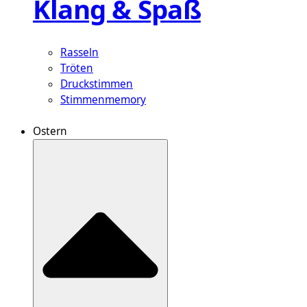
Klang & Spaß
Rasseln
Tröten
Druckstimmen
Stimmenmemory
Ostern