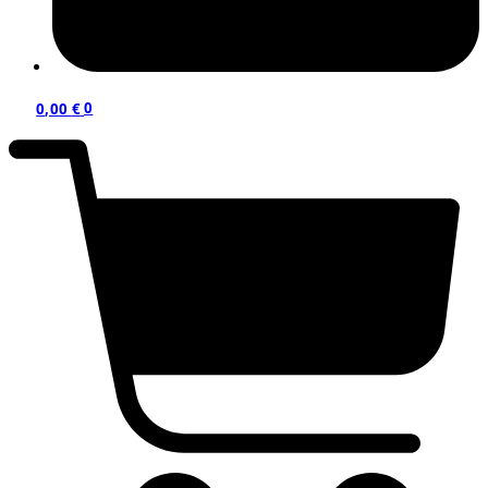
0,00
€
0