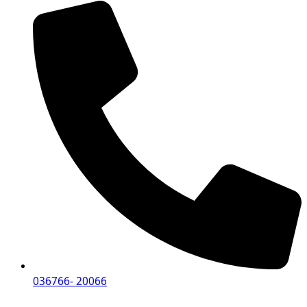
036766- 20066