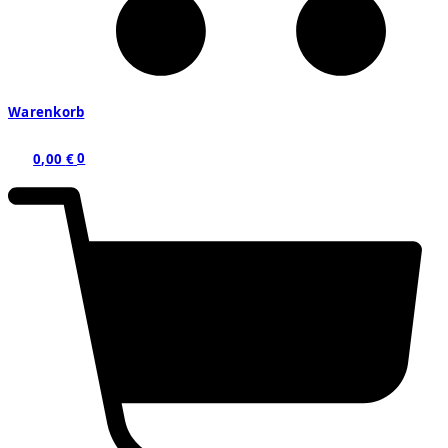
Warenkorb
0,00
€
0