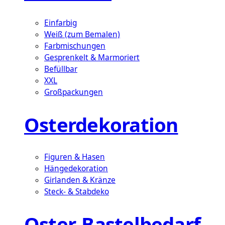
Einfarbig
Weiß (zum Bemalen)
Farbmischungen
Gesprenkelt & Marmoriert
Befüllbar
XXL
Großpackungen
Osterdekoration
Figuren & Hasen
Hängedekoration
Girlanden & Kränze
Steck- & Stabdeko
Oster-Bastelbedarf