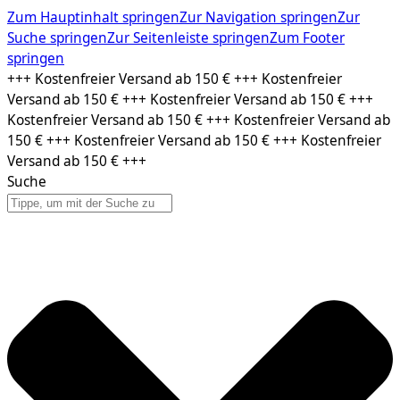
Zum Hauptinhalt springen
Zur Navigation springen
Zur
Suche springen
Zur Seitenleiste springen
Zum Footer
springen
Zum
+++ Kostenfreier Versand ab 150 € +++ Kostenfreier
Inhalt
Versand ab 150 € +++ Kostenfreier Versand ab 150 € +++
springen
Kostenfreier Versand ab 150 € +++ Kostenfreier Versand ab
150 € +++ Kostenfreier Versand ab 150 € +++ Kostenfreier
Versand ab 150 € +++
Suche