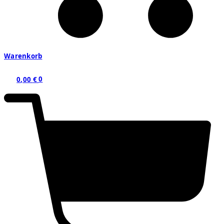
Warenkorb
0,00
€
0