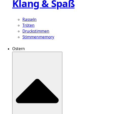
Klang & Spaß
Rasseln
Tröten
Druckstimmen
Stimmenmemory
Ostern