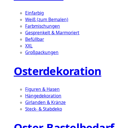
Einfarbig
Weiß (zum Bemalen)
Farbmischungen
Gesprenkelt & Marmoriert
Befüllbar
XXL
Großpackungen
Osterdekoration
Figuren & Hasen
Hängedekoration
Girlanden & Kränze
Steck- & Stabdeko
Oster-Bastelbedarf