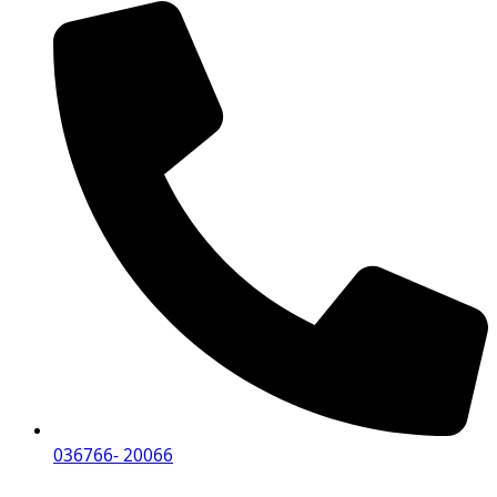
036766- 20066