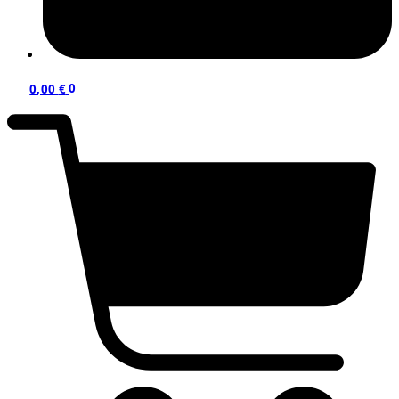
0,00
€
0